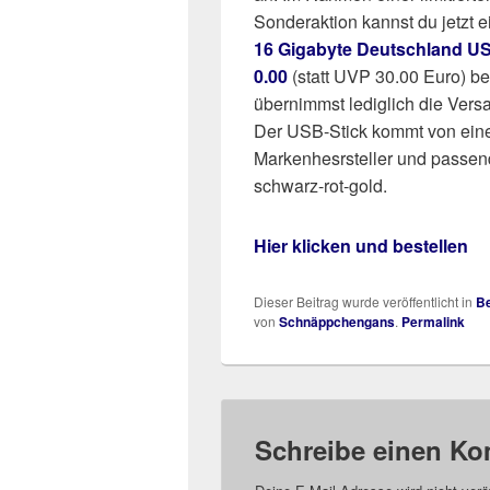
Sonderaktion kannst du jetzt 
16 Gigabyte Deutschland US
0.00
(statt UVP 30.00 Euro) be
übernimmst lediglich die Vers
Der USB-Stick kommt von ei
Markenhesrsteller und passen
schwarz-rot-gold.
Hier klicken und bestellen
Dieser Beitrag wurde veröffentlicht in
Be
von
Schnäppchengans
.
Permalink
Schreibe einen K