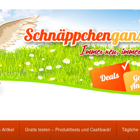
ten Gewinnspiele und Ang
 Artikel
Gratis testen – Produkttests und Cashback!
Tägliche