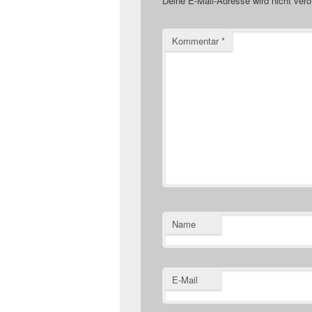
Deine E-Mail-Adresse wird nicht veröf
Kommentar
*
Name
E-Mail