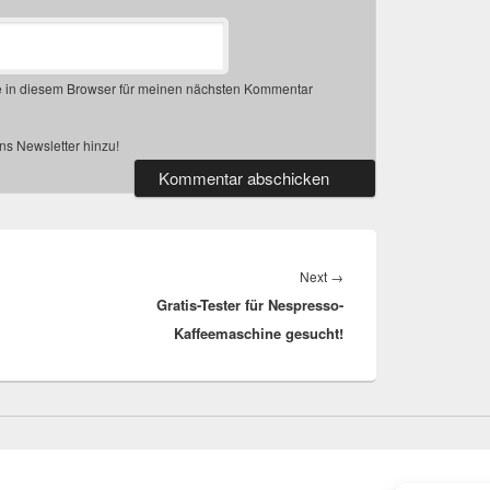
 in diesem Browser für meinen nächsten Kommentar
s Newsletter hinzu!
Next
Next
→
Gratis-Tester für Nespresso-
post:
Kaffeemaschine gesucht!