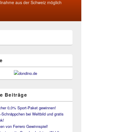
ilnahme aus der Schweiz möglich
e
e Beiträge
her 0,0% Sport-Paket gewinnen!
-Schnäppchen bei Weltbild und gratis
k!
en von Ferrero Gewinnspiel!