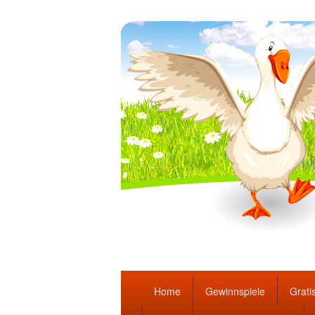
Täglich die bes
Hauptmenü
Home
Gewinnspiele
Gratis