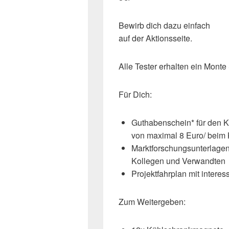
Bewirb dich dazu einfach
auf der Aktionsseite.
Alle Tester erhalten ein
Monte 
Für Dich:
Guthabenschein* für den K
von maximal 8 Euro/ beim 
Marktforschungsunterlage
Kollegen und Verwandten
Projektfahrplan mit interes
Zum Weitergeben: