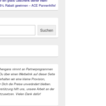
ir ein gratis Geschenk deiner Wahl!
35% Rabatt gewinnen – ACE Pannenhilfe!
Suchen
hengans nimmt an Partnerprogrammen
Du über einen Werbelink auf dieser Seite
erhalten wir eine kleine Provision,
r Dich die Preise unverändert bleiben.
stützung hilft uns, unsere Arbeit an der
rtzusetzen. Vielen Dank dafür!