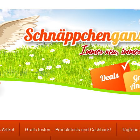
ten Gewinnspiele und Ang
 Artikel
Gratis testen – Produkttests und Cashback!
Tägliche