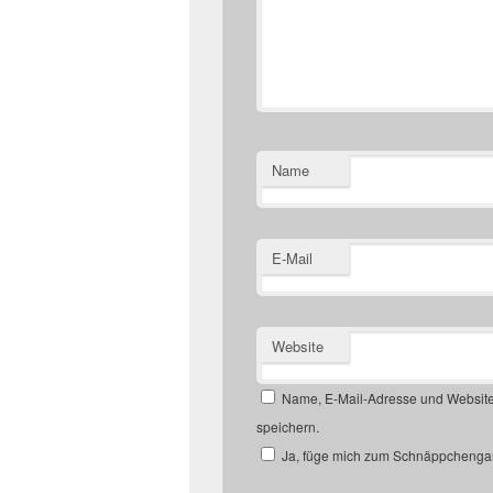
Name
E-Mail
Website
Name, E-Mail-Adresse und Website
speichern.
Ja, füge mich zum Schnäppchengan