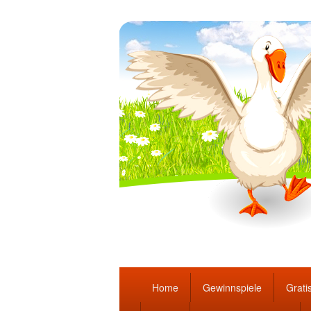
Täglich die bes
Hauptmenü
Home
Gewinnspiele
Gratis