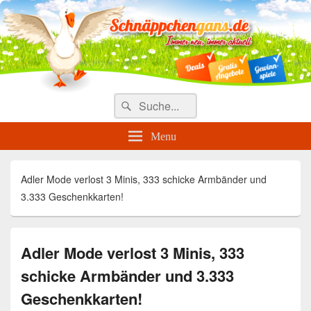
Täglich die besten Gewinnspiele
und Angebote
Search
Suche
for:
Menu
Adler Mode verlost 3 Minis, 333 schicke Armbänder und
3.333 Geschenkkarten!
Adler Mode verlost 3 Minis, 333
schicke Armbänder und 3.333
Geschenkkarten!