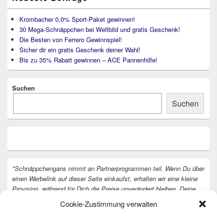
Krombacher 0,0% Sport-Paket gewinnen!
30 Mega-Schnäppchen bei Weltbild und gratis Geschenk!
Die Besten von Ferrero Gewinnspiel!
Sicher dir ein gratis Geschenk deiner Wahl!
Bis zu 35% Rabatt gewinnen – ACE Pannenhilfe!
Suchen
Suchen
*Schnäppchengans nimmt an Partnerprogrammen teil. Wenn Du über
einen Werbelink auf dieser Seite einkaufst, erhalten wir eine kleine
Provision, während für Dich die Preise unverändert bleiben. Deine
Unterstützung hilft uns, unsere Arbeit an der Website fortzusetzen.
Cookie-Zustimmung verwalten
Vielen Dank dafür!