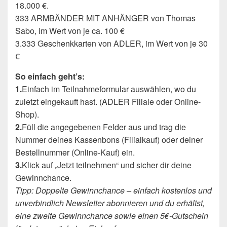
18.000 €.
333 ARMBÄNDER MIT ANHÄNGER von Thomas
Sabo, im Wert von je ca. 100 €
3.333 Geschenkkarten von ADLER, im Wert von je 30
€
So einfach geht’s:
1.
Einfach im Teilnahmeformular auswählen, wo du
zuletzt eingekauft hast. (ADLER Filiale oder Online-
Shop).
2.
Füll die angegebenen Felder aus und trag die
Nummer deines Kassenbons (Filialkauf) oder deiner
Bestellnummer (Online-Kauf) ein.
3.
Klick auf „Jetzt teilnehmen“ und sicher dir deine
Gewinnchance.
Tipp: Doppelte Gewinnchance – einfach kostenlos und
unverbindlich Newsletter abonnieren und du erhältst,
eine zweite Gewinnchance sowie einen 5€-Gutschein