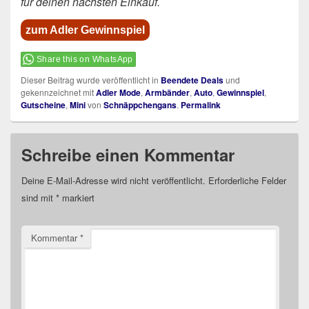
für deinen nächsten Einkauf.
zum Adler Gewinnspiel
Share this on WhatsApp
Dieser Beitrag wurde veröffentlicht in
Beendete Deals
und
gekennzeichnet mit
Adler Mode
,
Armbänder
,
Auto
,
Gewinnspiel
,
Gutscheine
,
Mini
von
Schnäppchengans
.
Permalink
Schreibe einen Kommentar
Deine E-Mail-Adresse wird nicht veröffentlicht.
Erforderliche Felder
sind mit
*
markiert
Kommentar
*