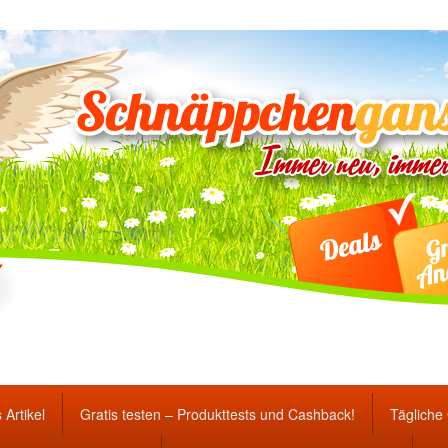
ten Gewinnspiele und Ang
 Artikel
Gratis testen – Produkttests und Cashback!
Tägliche