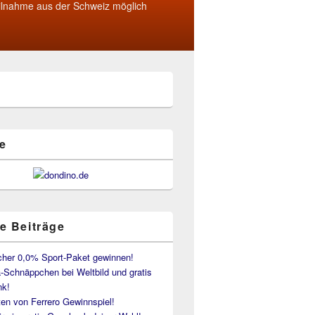
ilnahme aus der Schweiz möglich
e
e Beiträge
her 0,0% Sport-Paket gewinnen!
-Schnäppchen bei Weltbild und gratis
k!
en von Ferrero Gewinnspiel!