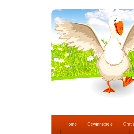
Täglich die bes
Hauptmenü
Home
Gewinnspiele
Gratis