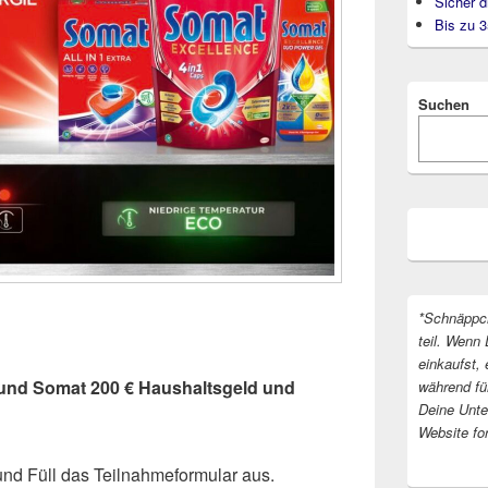
Sicher d
Bis zu 
Suchen
*Schnäppc
teil. Wenn 
einkaufst, 
und Somat 200 € Haushaltsgeld und
während fü
Deine Unter
Website fo
und Füll das Teilnahmeformular aus.