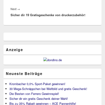
Next
Next
→
Sicher dir 19 Gratisgeschenke von druckerzubehör!
post:
Primärer
Seitenleisten
Widget-
Bereich
Anzeige
Neueste Beiträge
Krombacher 0,0% Sport-Paket gewinnen!
30 Mega-Schnäppchen bei Weltbild und gratis Geschenk!
Die Besten von Ferrero Gewinnspiel!
Sicher dir ein gratis Geschenk deiner Wahl!
Bis zu 35% Rabatt gewinnen – ACE Pannenhilfe!