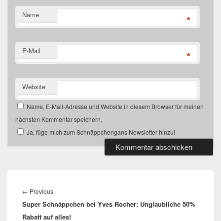
Name
*
E-Mail
*
Website
Name, E-Mail-Adresse und Website in diesem Browser für meinen
nächsten Kommentar speichern.
Ja, füge mich zum Schnäppchengans Newsletter hinzu!
Beitragsnavigation
Previous
←
Previous
Super Schnäppchen bei Yves Rocher: Unglaubliche 50%
post:
Rabatt auf alles!