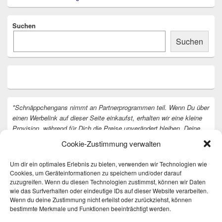
Suchen
Suchen
*Schnäppchengans nimmt an Partnerprogrammen teil. Wenn Du über
einen Werbelink auf dieser Seite einkaufst, erhalten wir eine kleine
Provision, während für Dich die Preise unverändert bleiben. Deine
Unterstützung hilft uns, unsere Arbeit an der Website fortzusetzen.
Cookie-Zustimmung verwalten
Vielen Dank dafür!
Um dir ein optimales Erlebnis zu bieten, verwenden wir Technologien wie
Cookies, um Geräteinformationen zu speichern und/oder darauf
zuzugreifen. Wenn du diesen Technologien zustimmst, können wir Daten
wie das Surfverhalten oder eindeutige IDs auf dieser Website verarbeiten.
Wenn du deine Zustimmung nicht erteilst oder zurückziehst, können
bestimmte Merkmale und Funktionen beeinträchtigt werden.