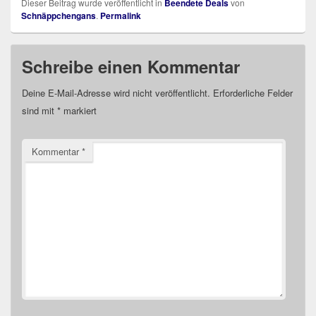
Dieser Beitrag wurde veröffentlicht in
Beendete Deals
von
Schnäppchengans
.
Permalink
Schreibe einen Kommentar
Deine E-Mail-Adresse wird nicht veröffentlicht.
Erforderliche Felder
sind mit
*
markiert
Kommentar
*