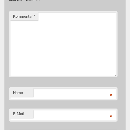
Kommentar
*
Name
*
E-Mail
*