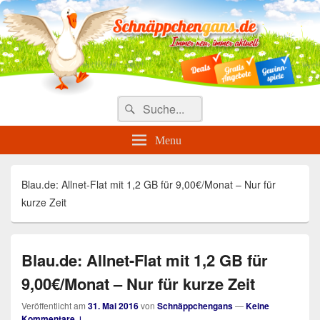
Täglich die besten Gewinnspiele
und Angebote
Search
Suche
for:
Menu
Blau.de: Allnet-Flat mit 1,2 GB für 9,00€/Monat – Nur für
kurze Zeit
Blau.de: Allnet-Flat mit 1,2 GB für
9,00€/Monat – Nur für kurze Zeit
Veröffentlicht am
31. Mai 2016
von
Schnäppchengans
—
Keine
Kommentare ↓