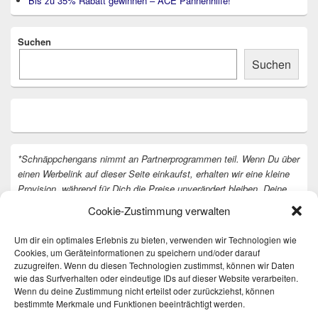
Bis zu 35% Rabatt gewinnen – ACE Pannenhilfe!
Suchen
Suchen
*Schnäppchengans nimmt an Partnerprogrammen teil. Wenn Du über
einen Werbelink auf dieser Seite einkaufst, erhalten wir eine kleine
Provision, während für Dich die Preise unverändert bleiben. Deine
Unterstützung hilft uns, unsere Arbeit an der Website fortzusetzen.
Cookie-Zustimmung verwalten
Vielen Dank dafür!
Um dir ein optimales Erlebnis zu bieten, verwenden wir Technologien wie
Cookies, um Geräteinformationen zu speichern und/oder darauf
zuzugreifen. Wenn du diesen Technologien zustimmst, können wir Daten
wie das Surfverhalten oder eindeutige IDs auf dieser Website verarbeiten.
Wenn du deine Zustimmung nicht erteilst oder zurückziehst, können
bestimmte Merkmale und Funktionen beeinträchtigt werden.