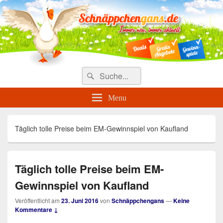
Täglich die besten Gewinnspiele
und Angebote
Search
Suche
for:
Menu
Täglich tolle Preise beim EM-Gewinnspiel von Kaufland
Täglich tolle Preise beim EM-
Gewinnspiel von Kaufland
Veröffentlicht am
23. Juni 2016
von
Schnäppchengans
—
Keine
Kommentare ↓