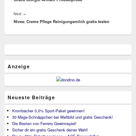
Next
Next
→
Nivea: Creme Pflege Reinigungsmilch gratis testen
post:
Primärer
Seitenleisten
Widget-
Bereich
Anzeige
Neueste Beiträge
Krombacher 0,0% Sport-Paket gewinnen!
30 Mega-Schnäppchen bei Weltbild und gratis Geschenk!
Die Besten von Ferrero Gewinnspiel!
Sicher dir ein gratis Geschenk deiner Wahl!