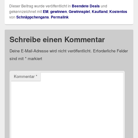
Dieser Beitrag wurde veröffentlicht in
Beendete Deals
und
gekennzeichnet mit
EM
,
gewinnen
,
Gewinnspiel
,
Kaufland
,
Kostenlos
von
Schnäppchengans
.
Permalink
Schreibe einen Kommentar
Deine E-Mail-Adresse wird nicht veröffentlicht.
Erforderliche Felder
sind mit
*
markiert
Kommentar
*