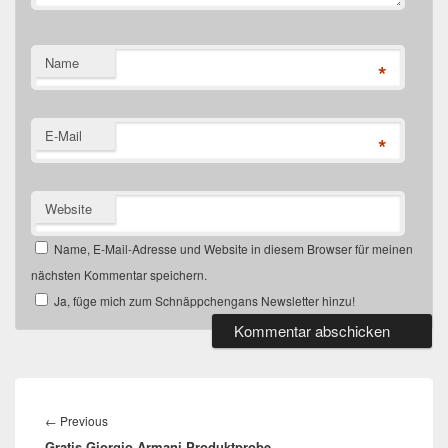
Name
*
E-Mail
*
Website
Name, E-Mail-Adresse und Website in diesem Browser für meinen
nächsten Kommentar speichern.
Ja, füge mich zum Schnäppchengans Newsletter hinzu!
Beitragsnavigation
Previous
←
Previous
Gratis Giorgio Armani Produktprobe
post: