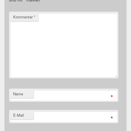
Kommentar
*
Name
*
E-Mail
*