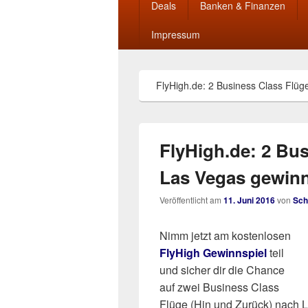
Deals
Banken & Finanzen
Impressum
FlyHigh.de: 2 Business Class Flü
FlyHigh.de: 2 Bu
Las Vegas gewinn
Veröffentlicht am
11. Juni 2016
von
Sch
Nimm jetzt am kostenlosen
FlyHigh Gewinnspiel
teil
und sicher dir die Chance
auf zwei Business Class
Flüge (Hin und Zurück) nach 