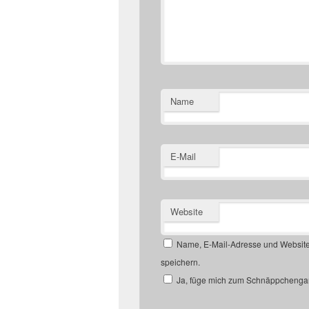
Name
E-Mail
Website
Name, E-Mail-Adresse und Website
speichern.
Ja, füge mich zum Schnäppchengan