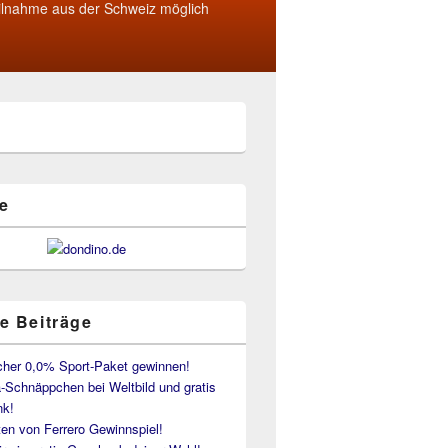
ilnahme aus der Schweiz möglich
e
e Beiträge
her 0,0% Sport-Paket gewinnen!
-Schnäppchen bei Weltbild und gratis
k!
en von Ferrero Gewinnspiel!