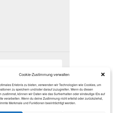
Cookie-Zustimmung verwalten
ptimales Erlebnis zu bieten, verwenden wir Technologien wie Cookies, um
mationen zu speichern und/oder darauf zuzugreifen. Wenn du diesen
 zustimmst, können wir Daten wie das Surfverhalten oder eindeutige IDs auf
te verarbeiten. Wenn du deine Zustimmung nicht erteilst oder zurückziehst,
immte Merkmale und Funktionen beeinträchtigt werden.