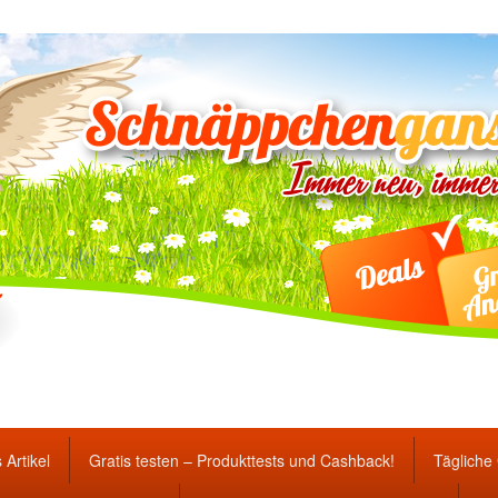
ten Gewinnspiele und Ang
 Artikel
Gratis testen – Produkttests und Cashback!
Tägliche