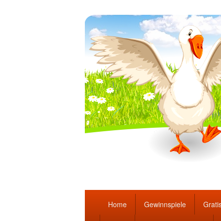
Täglich die bes
Hauptmenü
Home
Gewinnspiele
Gratis