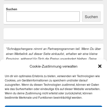
Suchen
Suchen
*Schnäppchengans nimmt an Partnerprogrammen teil. Wenn Du über
einen Werbelink auf dieser Seite einkaufst, erhalten wir eine kleine
Provision, während für Dich die Preise unverändert bleiben. Deine
Unterstützung hilft uns, unsere Arbeit an der Website fortzusetzen.
Cookie-Zustimmung verwalten
Vielen Dank dafür!
Um dir ein optimales Erlebnis zu bieten, verwenden wir Technologien wie
Cookies, um Geräteinformationen zu speichern und/oder darauf
zuzugreifen. Wenn du diesen Technologien zustimmst, können wir Daten
wie das Surfverhalten oder eindeutige IDs auf dieser Website verarbeiten.
Wenn du deine Zustimmung nicht erteilst oder zurückziehst, können
bestimmte Merkmale und Funktionen beeinträchtigt werden.