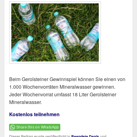
Beim Gerolsteiner Gewinnspiel können Sie einen von
1.000 Wochenvorräten Mineralwasser gewinnen.
Jeder Wochenvorrat umfasst 18 Liter Gerolsteiner
Mineralwasser.
Kostenlos teilnehmen
Share this on WhatsApp
Dieser Beitrag wurde veröffentlicht in
Beendete Deals
und