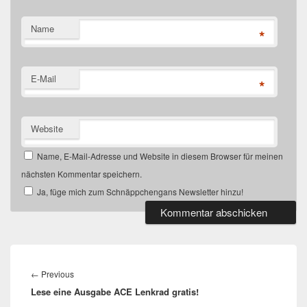
Name
*
E-Mail
*
Website
Name, E-Mail-Adresse und Website in diesem Browser für meinen
nächsten Kommentar speichern.
Ja, füge mich zum Schnäppchengans Newsletter hinzu!
Beitragsnavigation
Previous
←
Previous
Lese eine Ausgabe ACE Lenkrad gratis!
post: