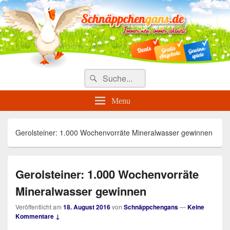
Täglich die besten Gewinnspiele
und Angebote
Search
Suche
for:
Menu
Gerolsteiner: 1.000 Wochenvorräte Mineralwasser gewinnen
Gerolsteiner: 1.000 Wochenvorräte
Mineralwasser gewinnen
Veröffentlicht am
18. August 2016
von
Schnäppchengans
—
Keine
Kommentare ↓