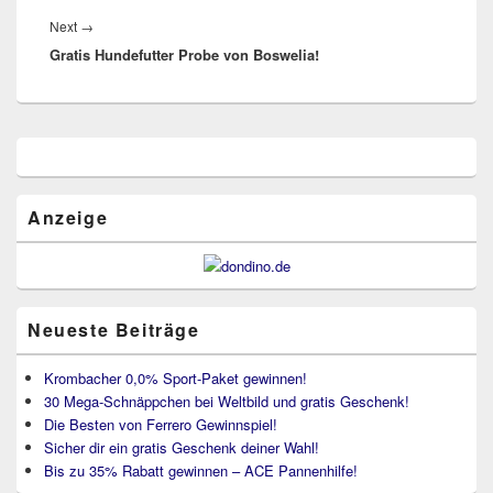
Next
Next
→
Gratis Hundefutter Probe von Boswelia!
post:
Primärer
Seitenleisten
Widget-
Bereich
Anzeige
Neueste Beiträge
Krombacher 0,0% Sport-Paket gewinnen!
30 Mega-Schnäppchen bei Weltbild und gratis Geschenk!
Die Besten von Ferrero Gewinnspiel!
Sicher dir ein gratis Geschenk deiner Wahl!
Bis zu 35% Rabatt gewinnen – ACE Pannenhilfe!