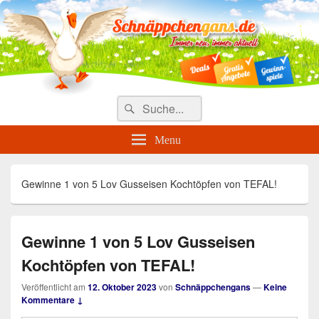
Täglich die besten Gewinnspiele
und Angebote
Search
Suche
for:
Menu
Gewinne 1 von 5 Lov Gusseisen Kochtöpfen von TEFAL!
Gewinne 1 von 5 Lov Gusseisen
Kochtöpfen von TEFAL!
Veröffentlicht am
12. Oktober 2023
von
Schnäppchengans
—
Keine
Kommentare ↓