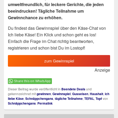
umweltfreundlich, für leckere Gerichte, die jeden
beeindrucken! Tägliche Teilnahme um
Gewinnchance zu erhöhen.
Du findest das Gewinnspiel über den Käse-Chat von
Ich liebe Käse! Ein Klick und schon geht es los!
Einfach die Frage im Chat richtig beantworten,
registrieren und schon bist Du im Lostopf!
zum Gewinnspiel
Anzeige
Share this on WhatsApp
Dieser Beitrag wurde veröffentlicht in
Beendete Deals
und
gekennzeichnet mit
gewinnen
,
Gewinnspiel
,
Gusseisen
,
Haushalt
,
ich
liebe Käse
,
Schnäppchengans
,
tägliche Teilnahme
,
TEFAL
,
Topf
von
Schnäppchengans
.
Permalink