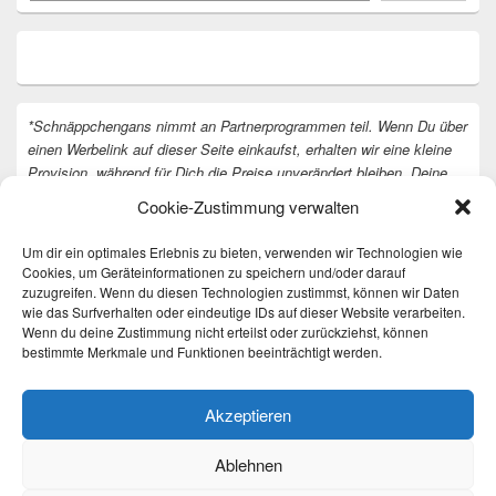
*Schnäppchengans nimmt an Partnerprogrammen teil. Wenn Du über
einen Werbelink auf dieser Seite einkaufst, erhalten wir eine kleine
Provision, während für Dich die Preise unverändert bleiben. Deine
Unterstützung hilft uns, unsere Arbeit an der Website fortzusetzen.
Cookie-Zustimmung verwalten
Vielen Dank dafür!
Um dir ein optimales Erlebnis zu bieten, verwenden wir Technologien wie
Cookies, um Geräteinformationen zu speichern und/oder darauf
zuzugreifen. Wenn du diesen Technologien zustimmst, können wir Daten
wie das Surfverhalten oder eindeutige IDs auf dieser Website verarbeiten.
Wenn du deine Zustimmung nicht erteilst oder zurückziehst, können
bestimmte Merkmale und Funktionen beeinträchtigt werden.
Akzeptieren
Ablehnen