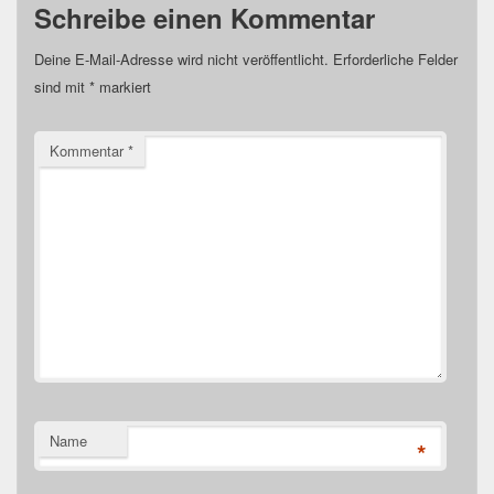
Schreibe einen Kommentar
Deine E-Mail-Adresse wird nicht veröffentlicht.
Erforderliche Felder
sind mit
*
markiert
Kommentar
*
Name
*