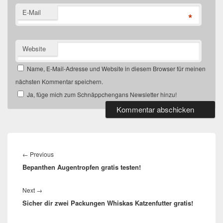
E-Mail
*
Website
Name, E-Mail-Adresse und Website in diesem Browser für meinen
nächsten Kommentar speichern.
Ja, füge mich zum Schnäppchengans Newsletter hinzu!
Beitragsnavigation
Previous
←
Previous
Bepanthen Augentropfen gratis testen!
post:
Next
Next
→
Sicher dir zwei Packungen Whiskas Katzenfutter gratis!
post: