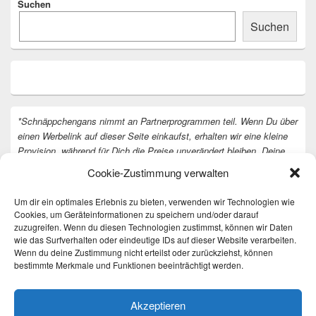
Suchen
Suchen
*Schnäppchengans nimmt an Partnerprogrammen teil. Wenn Du über
einen Werbelink auf dieser Seite einkaufst, erhalten wir eine kleine
Provision, während für Dich die Preise unverändert bleiben. Deine
Unterstützung hilft uns, unsere Arbeit an der Website fortzusetzen.
Cookie-Zustimmung verwalten
Vielen Dank dafür!
Um dir ein optimales Erlebnis zu bieten, verwenden wir Technologien wie
Cookies, um Geräteinformationen zu speichern und/oder darauf
zuzugreifen. Wenn du diesen Technologien zustimmst, können wir Daten
wie das Surfverhalten oder eindeutige IDs auf dieser Website verarbeiten.
Wenn du deine Zustimmung nicht erteilst oder zurückziehst, können
bestimmte Merkmale und Funktionen beeinträchtigt werden.
Akzeptieren