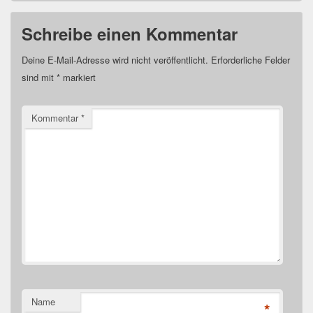
Schreibe einen Kommentar
Deine E-Mail-Adresse wird nicht veröffentlicht.
Erforderliche Felder
sind mit
*
markiert
Kommentar
*
Name
*