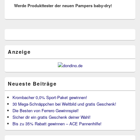
Werde Produkttester der neuen Pampers baby-dry!
post:
Primärer
Seitenleisten
Widget-
Bereich
Anzeige
Neueste Beiträge
Krombacher 0,0% Sport-Paket gewinnen!
30 Mega-Schnäppchen bei Weltbild und gratis Geschenk!
Die Besten von Ferrero Gewinnspiel!
Sicher dir ein gratis Geschenk deiner Wahl!
Bis zu 35% Rabatt gewinnen – ACE Pannenhilfe!