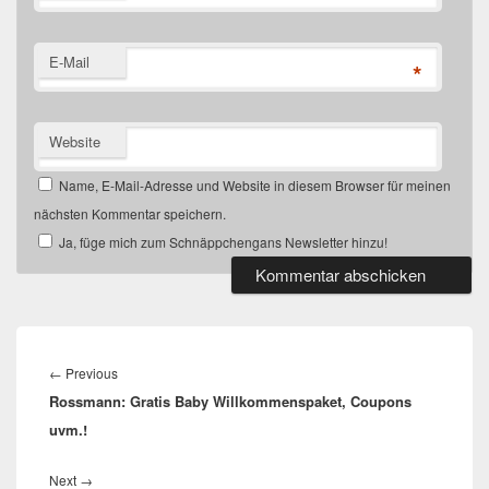
E-Mail
*
Website
Name, E-Mail-Adresse und Website in diesem Browser für meinen
nächsten Kommentar speichern.
Ja, füge mich zum Schnäppchengans Newsletter hinzu!
Beitragsnavigation
Previous
←
Previous
Rossmann: Gratis Baby Willkommenspaket, Coupons
post:
uvm.!
Next
Next
→