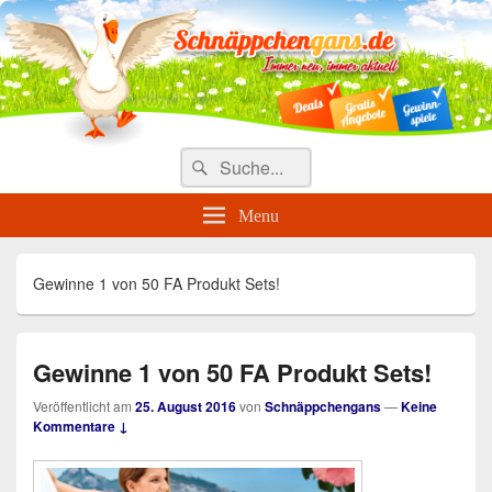
Täglich die besten Gewinnspiele
und Angebote
Search
Suche
for:
Menu
Gewinne 1 von 50 FA Produkt Sets!
Gewinne 1 von 50 FA Produkt Sets!
Veröffentlicht am
25. August 2016
von
Schnäppchengans
—
Keine
Kommentare ↓