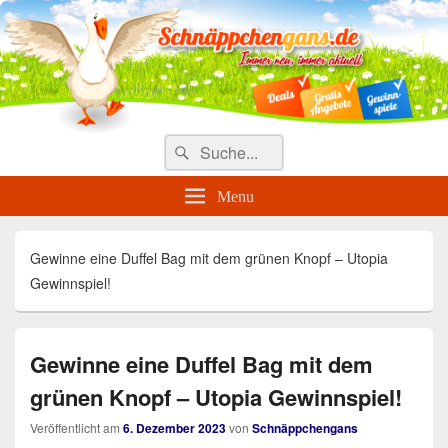
Täglich die besten Gewinnspiele
und Angebote
Search
Suche
for:
Menu
Gewinne eine Duffel Bag mit dem grünen Knopf – Utopia
Gewinnspiel!
Gewinne eine Duffel Bag mit dem
grünen Knopf – Utopia Gewinnspiel!
Veröffentlicht am
6. Dezember 2023
von
Schnäppchengans