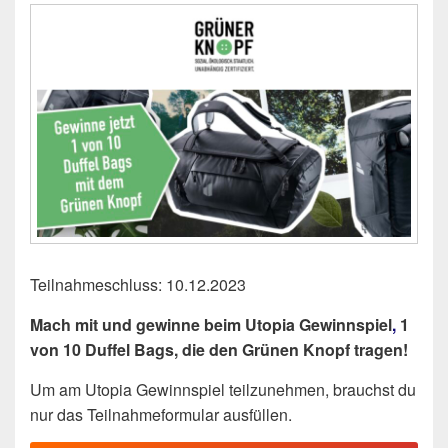
Teilnahmeschluss: 10.12.2023
Mach mit und gewinne beim Utopia Gewinnspiel
,
1
von 10 Duffel Bags, die den Grünen Knopf tragen!
Um am Utopia Gewinnspiel teilzunehmen, brauchst du
nur das Teilnahmeformular ausfüllen.