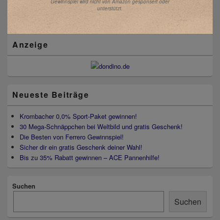
Gewinnspiel wird nicht von Amazon gesponsert oder
unterstützt.
Primärer
Seitenleisten
Widget-
Bereich
Anzeige
Neueste Beiträge
Krombacher 0,0% Sport-Paket gewinnen!
30 Mega-Schnäppchen bei Weltbild und gratis Geschenk!
Die Besten von Ferrero Gewinnspiel!
Sicher dir ein gratis Geschenk deiner Wahl!
Bis zu 35% Rabatt gewinnen – ACE Pannenhilfe!
Suchen
Suchen