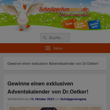
Täglich die besten Gewinnspiele
und Angebote
Search
Suche
for:
Menu
Gewinne einen exklusiven Adventskalender von Dr.Oetker!
Gewinne einen exklusiven
Adventskalender von Dr.Oetker!
Veröffentlicht am
14. Oktober 2023
von
Schnäppchengans