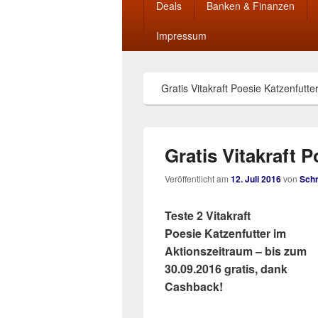
Deals
Banken & Finanzen
Impressum
Gratis Vitakraft Poesie Katzenfutter
Gratis Vitakraft P
Veröffentlicht am
12. Juli 2016
von
Sch
Teste 2 Vitakraft
Poesie Katzenfutter
im
Aktionszeitraum – bis zum
30.09.2016 gratis, dank
Cashback!