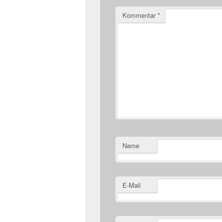
Kommentar
*
Name
E-Mail