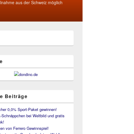
ilnahme aus der Schweiz möglich
e
e Beiträge
her 0,0% Sport-Paket gewinnen!
-Schnäppchen bei Weltbild und gratis
k!
en von Ferrero Gewinnspiel!