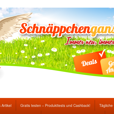
ten Gewinnspiele und Ang
 Artikel
Gratis testen – Produkttests und Cashback!
Tägliche