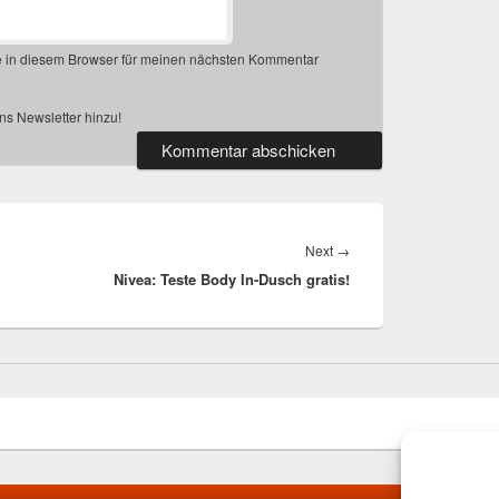
 in diesem Browser für meinen nächsten Kommentar
s Newsletter hinzu!
Next
Next
→
Nivea: Teste Body In-Dusch gratis!
post: