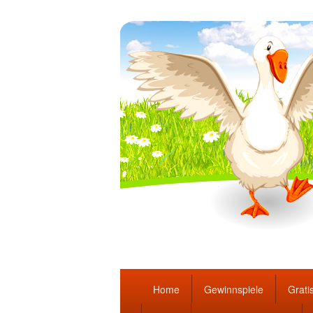
Täglich die bes
Hauptmenü
Home
Gewinnspiele
Gratis