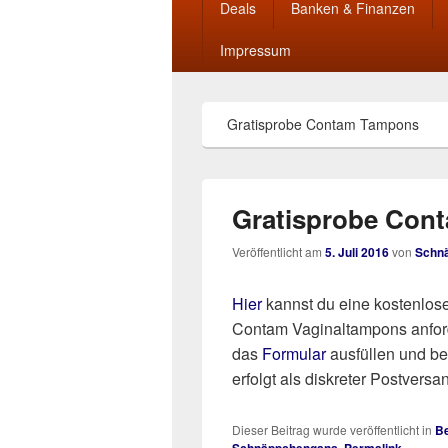
Deals
Banken & Finanzen
Impressum
Gratisprobe Contam Tampons
Gratisprobe Con
Veröffentlicht am
5. Juli 2016
von
Schn
Hier
kannst du eine kostenlos
Contam Vaginaltampons anfor
das
Formular
ausfüllen und bes
erfolgt als diskreter Postversa
Dieser Beitrag wurde veröffentlicht in
Be
.