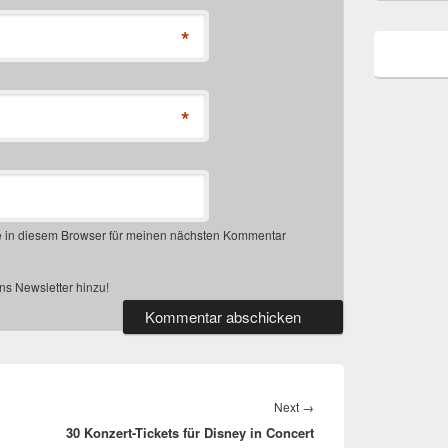
*
*
 in diesem Browser für meinen nächsten Kommentar
s Newsletter hinzu!
Next
Next
→
30 Konzert-Tickets für Disney in Concert
post: