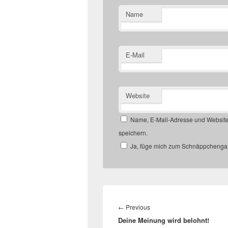
Name
E-Mail
Website
Name, E-Mail-Adresse und Website
speichern.
Ja, füge mich zum Schnäppchengan
Beitragsnavigation
Previous
←
Previous
Deine Meinung wird belohnt!
post: