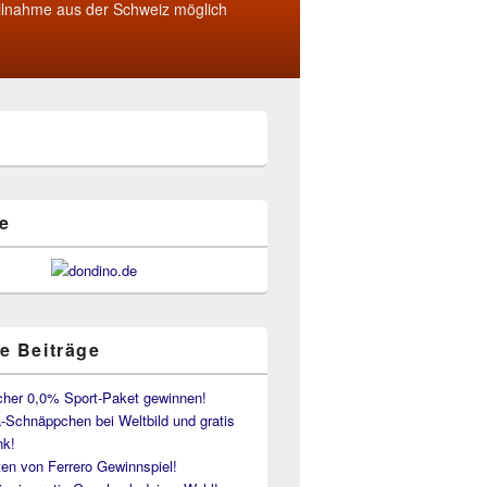
ilnahme aus der Schweiz möglich
e
e Beiträge
her 0,0% Sport-Paket gewinnen!
-Schnäppchen bei Weltbild und gratis
k!
en von Ferrero Gewinnspiel!