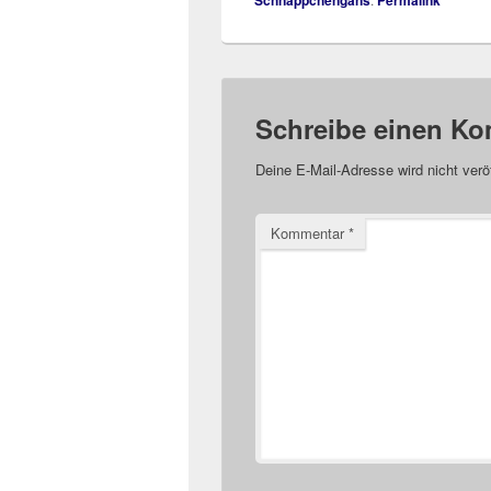
Schnäppchengans
Permalink
Schreibe einen K
Deine E-Mail-Adresse wird nicht veröf
Kommentar
*