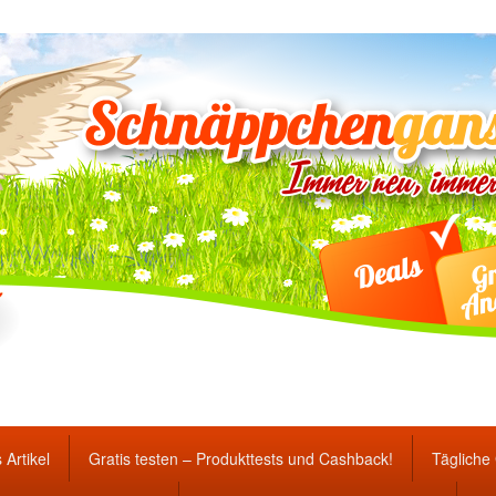
ten Gewinnspiele und Ang
 Artikel
Gratis testen – Produkttests und Cashback!
Tägliche