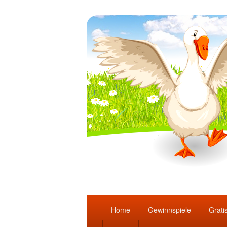
Täglich die bes
Hauptmenü
Home
Gewinnspiele
Gratis