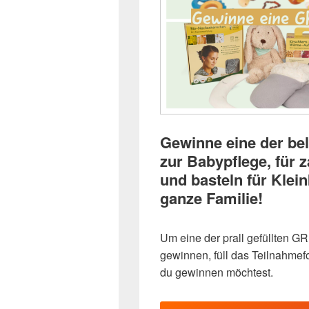
Gewinne eine der b
zur Babypflege, für
und basteln für Klei
ganze Familie!
Um eine der prall gefüllten
gewinnen, füll das Teilnahme
du gewinnen möchtest.