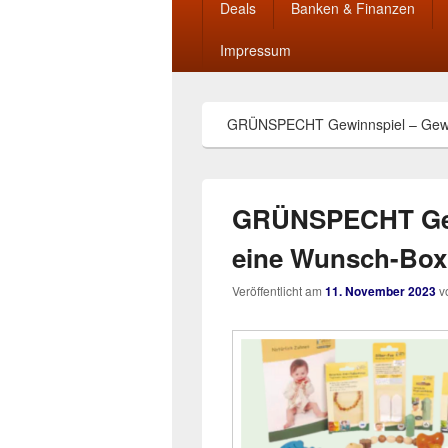
Deals
Banken & Finanzen
Impressum
GRÜNSPECHT Gewinnspiel – Gewin
GRÜNSPECHT Gew
eine Wunsch-Box 
Veröffentlicht am
11. November 2023
v