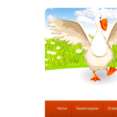
Täglich die bes
Hauptmenü
Home
Gewinnspiele
Gratis