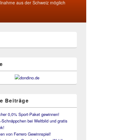
ilnahme aus der Schweiz möglich
e
e Beiträge
her 0,0% Sport-Paket gewinnen!
-Schnäppchen bei Weltbild und gratis
k!
en von Ferrero Gewinnspiel!