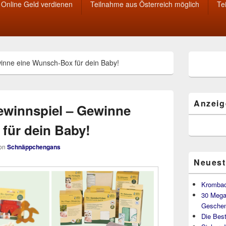
Online Geld verdienen
Teilnahme aus Österreich möglich
Te
Primärer
ne eine Wunsch-Box für dein Baby!
Seitenleisten
Widget-
Bereich
Anzeig
innspiel – Gewinne
für dein Baby!
on
Schnäppchengans
Neuest
Krombac
30 Mega
Geschen
Die Best