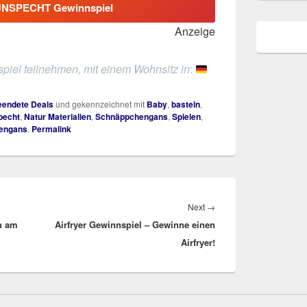
NSPECHT Gewinnspiel
Anzeige
piel teilnehmen, mit einem Wohnsitz in
:
endete Deals
und gekennzeichnet mit
Baby
,
basteln
,
pecht
,
Natur Materialien
,
Schnäppchengans
,
Spielen
,
engans
.
Permalink
Next
Next
→
h am
Airfryer Gewinnspiel – Gewinne einen
post:
Airfryer!