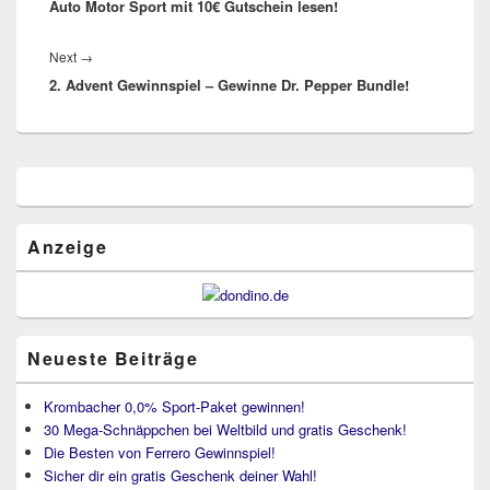
Auto Motor Sport mit 10€ Gutschein lesen!
post:
Next
Next
→
2. Advent Gewinnspiel – Gewinne Dr. Pepper Bundle!
post:
Primärer
Seitenleisten
Widget-
Bereich
Anzeige
Neueste Beiträge
Krombacher 0,0% Sport-Paket gewinnen!
30 Mega-Schnäppchen bei Weltbild und gratis Geschenk!
Die Besten von Ferrero Gewinnspiel!
Sicher dir ein gratis Geschenk deiner Wahl!