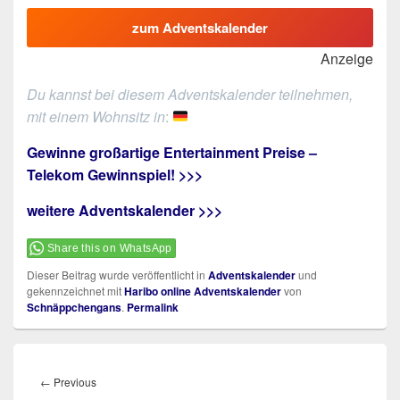
zum Adventskalender
Anzeige
Du kannst bei diesem Adventskalender teilnehmen,
mit einem Wohnsitz in
:
Gewinne großartige Entertainment Preise –
Telekom Gewinnspiel! >>>
weitere Adventskalender >>>
Share this on WhatsApp
Dieser Beitrag wurde veröffentlicht in
Adventskalender
und
gekennzeichnet mit
Haribo online Adventskalender
von
Schnäppchengans
.
Permalink
Beitragsnavigation
Previous
←
Previous