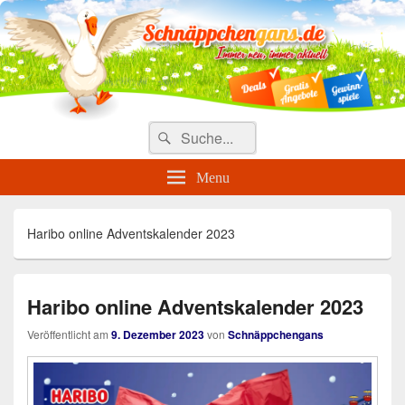
Täglich die besten Gewinnspiele
und Angebote
Search
Suche
for:
Menu
Haribo online Adventskalender 2023
Haribo online Adventskalender 2023
Veröffentlicht am
9. Dezember 2023
von
Schnäppchengans