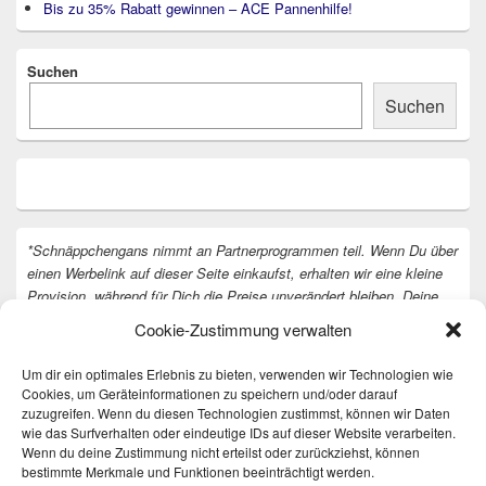
Bis zu 35% Rabatt gewinnen – ACE Pannenhilfe!
Suchen
Suchen
*Schnäppchengans nimmt an Partnerprogrammen teil. Wenn Du über
einen Werbelink auf dieser Seite einkaufst, erhalten wir eine kleine
Provision, während für Dich die Preise unverändert bleiben. Deine
Unterstützung hilft uns, unsere Arbeit an der Website fortzusetzen.
Cookie-Zustimmung verwalten
Vielen Dank dafür!
Um dir ein optimales Erlebnis zu bieten, verwenden wir Technologien wie
Cookies, um Geräteinformationen zu speichern und/oder darauf
zuzugreifen. Wenn du diesen Technologien zustimmst, können wir Daten
wie das Surfverhalten oder eindeutige IDs auf dieser Website verarbeiten.
Wenn du deine Zustimmung nicht erteilst oder zurückziehst, können
bestimmte Merkmale und Funktionen beeinträchtigt werden.