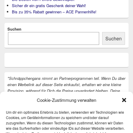
Sicher dir ein gratis Geschenk deiner Wahl!
Bis zu 35% Rabatt gewinnen – ACE Pannenhilfe!
Suchen
Suchen
*Schnäppchengans nimmt an Partnerprogrammen teil. Wenn Du über
einen Werbelink auf dieser Seite einkaufst, erhalten wir eine kleine
Provision, während für Dich die Preise unverändert bleiben. Deine
Unterstützung hilft uns, unsere Arbeit an der Website fortzusetzen.
Cookie-Zustimmung verwalten
Vielen Dank dafür!
Um dir ein optimales Erlebnis zu bieten, verwenden wir Technologien wie
Cookies, um Geräteinformationen zu speichern und/oder darauf
zuzugreifen. Wenn du diesen Technologien zustimmst, können wir Daten
wie das Surfverhalten oder eindeutige IDs auf dieser Website verarbeiten.