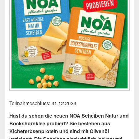
Teilnahmeschluss: 31.12.2023
Hast du schon die neuen NOA Scheiben Natur und
Bockshornklee probiert? Sie bestehen aus
Kichererbsenprotein und sind mit Olivenöl
verfeinert. Die Scheiben sind wirklich lecker und