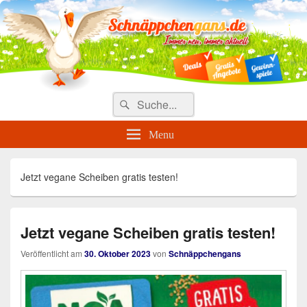
Täglich die besten Gewinnspiele
und Angebote
Search
Suche
for:
Menu
Jetzt vegane Scheiben gratis testen!
Jetzt vegane Scheiben gratis testen!
Veröffentlicht am
30. Oktober 2023
von
Schnäppchengans