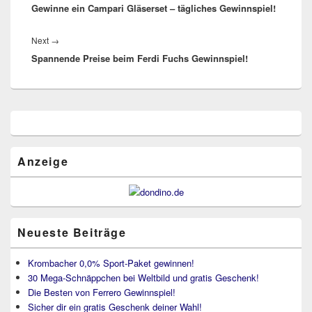
Gewinne ein Campari Gläserset – tägliches Gewinnspiel!
post:
Next
Next
→
Spannende Preise beim Ferdi Fuchs Gewinnspiel!
post:
Primärer
Seitenleisten
Widget-
Bereich
Anzeige
Neueste Beiträge
Krombacher 0,0% Sport-Paket gewinnen!
30 Mega-Schnäppchen bei Weltbild und gratis Geschenk!
Die Besten von Ferrero Gewinnspiel!
Sicher dir ein gratis Geschenk deiner Wahl!