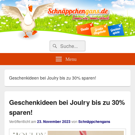
Täglich die besten Gewinnspiele
und Angebote
Search
Suche
for:
Menu
Geschenkideen bei Joulry bis zu 30% sparen!
Geschenkideen bei Joulry bis zu 30%
sparen!
Veröffentlicht am
23. November 2023
von
Schnäppchengans