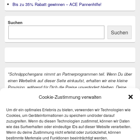
Bis zu 35% Rabatt gewinnen – ACE Pannenhilfe!
Suchen
Suchen
*Schnäppchengans nimmt an Partnerprogrammen teil. Wenn Du über
einen Werbelink auf dieser Seite einkaufst, erhalten wir eine kleine
Provision, während für Dich die Preise unverändert bleiben. Deine
Unterstützung hilft uns, unsere Arbeit an der Website fortzusetzen.
Cookie-Zustimmung verwalten
Vielen Dank dafür!
Um dir ein optimales Erlebnis zu bieten, verwenden wir Technologien wie
Cookies, um Geräteinformationen zu speichern und/oder darauf
zuzugreifen. Wenn du diesen Technologien zustimmst, können wir Daten
wie das Surfverhalten oder eindeutige IDs auf dieser Website verarbeiten.
Wenn du deine Zustimmung nicht erteilst oder zurückziehst, können
bestimmte Merkmale und Funktionen beeinträchtigt werden.