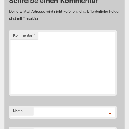
Schreibe einen Kommentar
Deine E-Mail-Adresse wird nicht veröffentlicht.
Erforderliche Felder
sind mit
*
markiert
Kommentar
*
Name
*