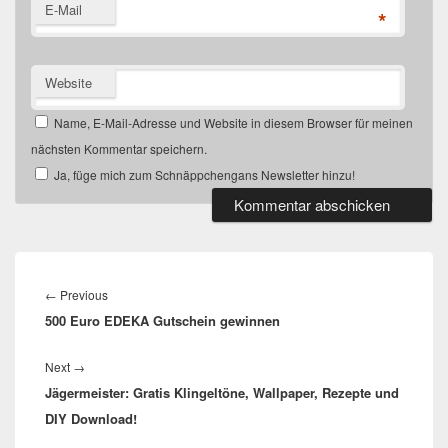
E-Mail
*
Website
Name, E-Mail-Adresse und Website in diesem Browser für meinen
nächsten Kommentar speichern.
Ja, füge mich zum Schnäppchengans Newsletter hinzu!
Beitragsnavigation
Previous
←
Previous
500 Euro EDEKA Gutschein gewinnen
post:
Next
Next
→
Jägermeister: Gratis Klingeltöne, Wallpaper, Rezepte und
post:
DIY Download!