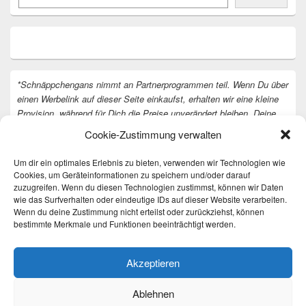
*Schnäppchengans nimmt an Partnerprogrammen teil. Wenn Du über
einen Werbelink auf dieser Seite einkaufst, erhalten wir eine kleine
Provision, während für Dich die Preise unverändert bleiben. Deine
Unterstützung hilft uns, unsere Arbeit an der Website fortzusetzen.
Cookie-Zustimmung verwalten
Vielen Dank dafür!
Um dir ein optimales Erlebnis zu bieten, verwenden wir Technologien wie
Cookies, um Geräteinformationen zu speichern und/oder darauf
zuzugreifen. Wenn du diesen Technologien zustimmst, können wir Daten
wie das Surfverhalten oder eindeutige IDs auf dieser Website verarbeiten.
Wenn du deine Zustimmung nicht erteilst oder zurückziehst, können
bestimmte Merkmale und Funktionen beeinträchtigt werden.
Akzeptieren
Ablehnen