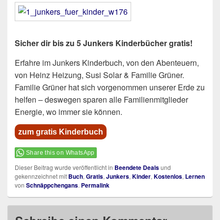
Sicher dir bis zu 5 Junkers Kinderbücher gratis!
Erfahre im Junkers Kinderbuch, von den Abenteuern,
von Heinz Heizung, Susi Solar & Familie Grüner.
Familie Grüner hat sich vorgenommen unserer Erde zu
helfen – deswegen sparen alle Familienmitglieder
Energie, wo immer sie können.
zum gratis Kinderbuch
Share this on WhatsApp
Dieser Beitrag wurde veröffentlicht in
Beendete Deals
und
gekennzeichnet mit
Buch
,
Gratis
,
Junkers
,
Kinder
,
Kostenlos
,
Lernen
von
Schnäppchengans
.
Permalink