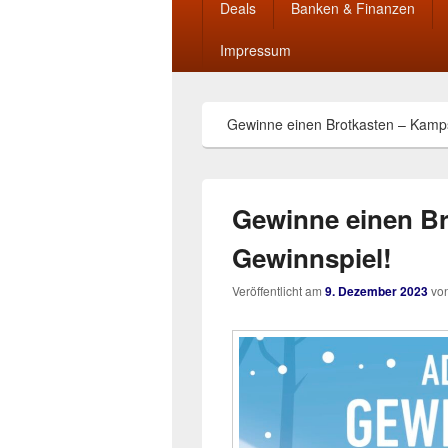
Deals
Banken & Finanzen
Impressum
Gewinne einen Brotkasten – Kamp
Gewinne einen B
Gewinnspiel!
Veröffentlicht am
9. Dezember 2023
vo