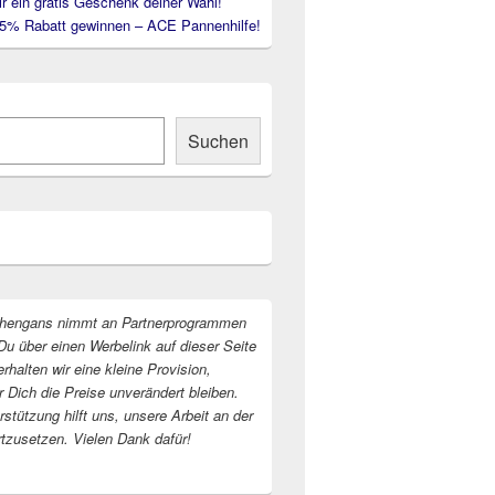
ir ein gratis Geschenk deiner Wahl!
35% Rabatt gewinnen – ACE Pannenhilfe!
Suchen
hengans nimmt an Partnerprogrammen
Du über einen Werbelink auf dieser Seite
erhalten wir eine kleine Provision,
r Dich die Preise unverändert bleiben.
stützung hilft uns, unsere Arbeit an der
rtzusetzen. Vielen Dank dafür!