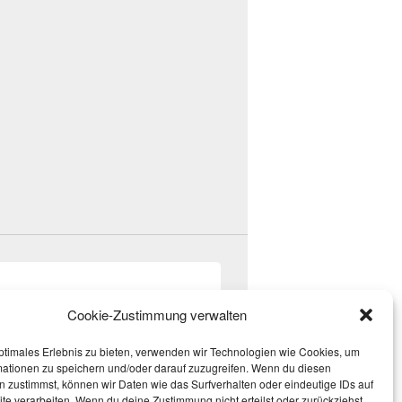
Cookie-Zustimmung verwalten
ptimales Erlebnis zu bieten, verwenden wir Technologien wie Cookies, um
mationen zu speichern und/oder darauf zuzugreifen. Wenn du diesen
 zustimmst, können wir Daten wie das Surfverhalten oder eindeutige IDs auf
te verarbeiten. Wenn du deine Zustimmung nicht erteilst oder zurückziehst,