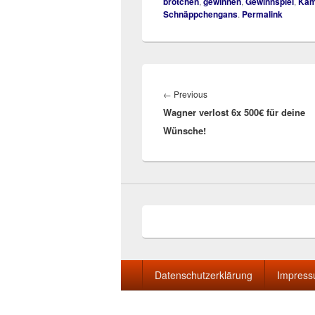
brötchen
,
gewinnen
,
Gewinnspiel
,
Ka
Schnäppchengans
.
Permalink
Beitragsnavigation
Previous
←
Previous
Wagner verlost 6x 500€ für deine
post:
Wünsche!
Seitenfuß-
Datenschutzerklärung
Impres
Menü