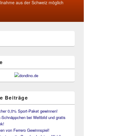
ilnahme aus der Schweiz möglich
e
e Beiträge
her 0,0% Sport-Paket gewinnen!
-Schnäppchen bei Weltbild und gratis
k!
en von Ferrero Gewinnspiel!