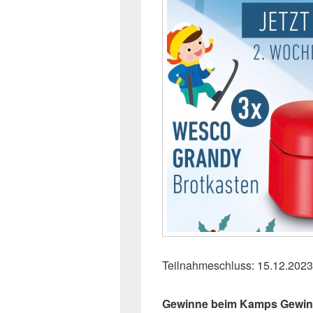
Teilnahmeschluss: 15.12.2023
Gewinne beim Kamps Gewin