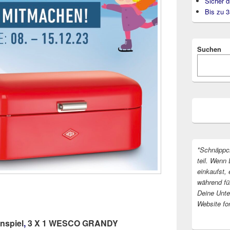
Sicher d
Bis zu 
Suchen
*Schnäppc
teil. Wenn 
einkaufst, 
während fü
Deine Unter
Website fo
nspiel
,
3 X 1 WESCO GRANDY