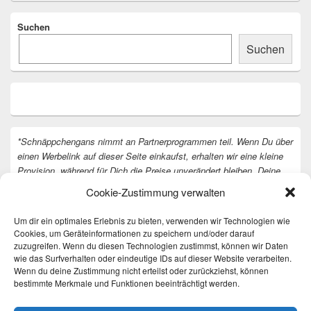
Suchen
Suchen
*Schnäppchengans nimmt an Partnerprogrammen teil. Wenn Du über
einen Werbelink auf dieser Seite einkaufst, erhalten wir eine kleine
Provision, während für Dich die Preise unverändert bleiben. Deine
Unterstützung hilft uns, unsere Arbeit an der Website fortzusetzen.
Cookie-Zustimmung verwalten
Vielen Dank dafür!
Um dir ein optimales Erlebnis zu bieten, verwenden wir Technologien wie
Cookies, um Geräteinformationen zu speichern und/oder darauf
zuzugreifen. Wenn du diesen Technologien zustimmst, können wir Daten
wie das Surfverhalten oder eindeutige IDs auf dieser Website verarbeiten.
Wenn du deine Zustimmung nicht erteilst oder zurückziehst, können
bestimmte Merkmale und Funktionen beeinträchtigt werden.