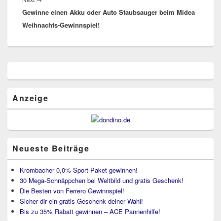
Gewinne einen Akku oder Auto Staubsauger beim Midea
post:
Weihnachts-Gewinnspiel!
Primärer
Seitenleisten
Widget-
Bereich
Anzeige
Neueste Beiträge
Krombacher 0,0% Sport-Paket gewinnen!
30 Mega-Schnäppchen bei Weltbild und gratis Geschenk!
Die Besten von Ferrero Gewinnspiel!
Sicher dir ein gratis Geschenk deiner Wahl!
Bis zu 35% Rabatt gewinnen – ACE Pannenhilfe!