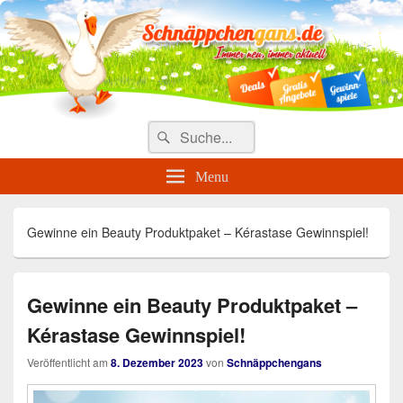
Täglich die besten Gewinnspiele
und Angebote
Search
Suche
for:
Menu
Gewinne ein Beauty Produktpaket – Kérastase Gewinnspiel!
Gewinne ein Beauty Produktpaket –
Kérastase Gewinnspiel!
Veröffentlicht am
8. Dezember 2023
von
Schnäppchengans