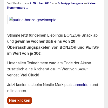
Veröffentlicht am
9. Oktober 2016
von
Schnäppchengans
—
Keine
Kommentare ↓
Stimme jetzt für deinen Lieblings BONZO® Snack ab
und
gewinne wöchentlich eins von
20
Überraschungspaketen von BONZO® und PETS®
im Wert von je 30€
.
Unter allen Teilnehmern wird am Ende der Aktion
zusätzlich eine KitchenAid® im Wert von 649€*
verlost. Viel Glück!
Jetzt kostenlos beim Nestle Marktplatz
anmelden
und
mitmachen.
Hier klicken