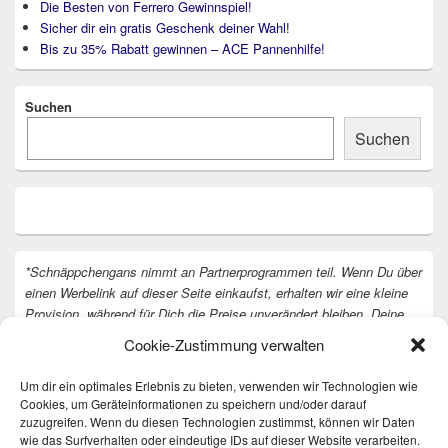
Die Besten von Ferrero Gewinnspiel!
Sicher dir ein gratis Geschenk deiner Wahl!
Bis zu 35% Rabatt gewinnen – ACE Pannenhilfe!
Suchen
Suchen
*Schnäppchengans nimmt an Partnerprogrammen teil. Wenn Du über
einen Werbelink auf dieser Seite einkaufst, erhalten wir eine kleine
Provision, während für Dich die Preise unverändert bleiben. Deine
Unterstützung hilft uns, unsere Arbeit an der Website fortzusetzen.
Cookie-Zustimmung verwalten
Vielen Dank dafür!
Um dir ein optimales Erlebnis zu bieten, verwenden wir Technologien wie
Cookies, um Geräteinformationen zu speichern und/oder darauf
zuzugreifen. Wenn du diesen Technologien zustimmst, können wir Daten
wie das Surfverhalten oder eindeutige IDs auf dieser Website verarbeiten.