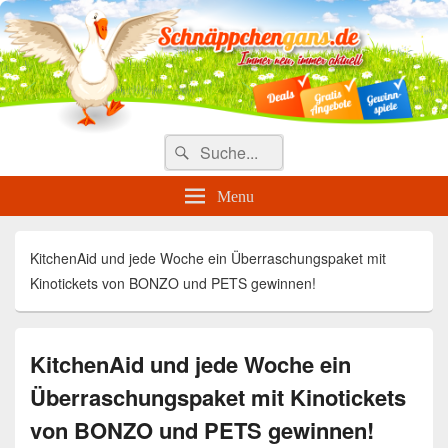
Täglich die besten Gewinnspiele
und Angebote
Search
Suche
for:
Menu
KitchenAid und jede Woche ein Überraschungspaket mit
Kinotickets von BONZO und PETS gewinnen!
KitchenAid und jede Woche ein
Überraschungspaket mit Kinotickets
von BONZO und PETS gewinnen!