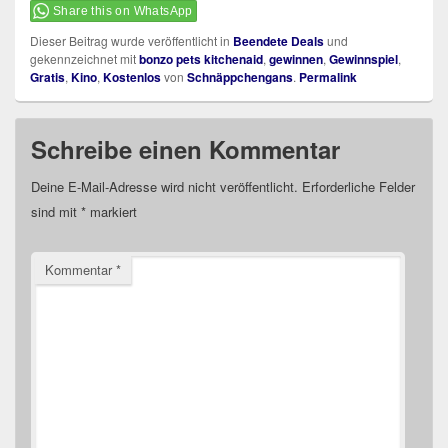
Share this on WhatsApp
Dieser Beitrag wurde veröffentlicht in
Beendete Deals
und
gekennzeichnet mit
bonzo pets kitchenaid
,
gewinnen
,
Gewinnspiel
,
Gratis
,
Kino
,
Kostenlos
von
Schnäppchengans
.
Permalink
Schreibe einen Kommentar
Deine E-Mail-Adresse wird nicht veröffentlicht.
Erforderliche Felder
sind mit
*
markiert
Kommentar
*