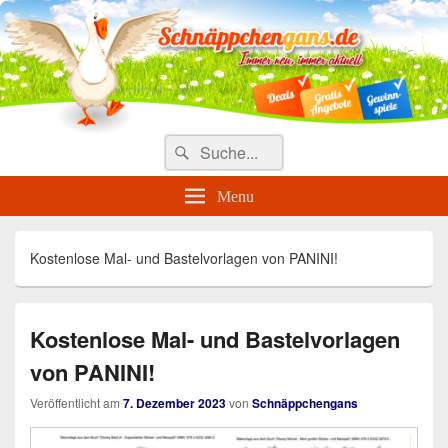
Täglich die besten Gewinnspiele
und Angebote
Search
Suche
for:
Menu
Kostenlose Mal- und Bastelvorlagen von PANINI!
Kostenlose Mal- und Bastelvorlagen
von PANINI!
Veröffentlicht am
7. Dezember 2023
von
Schnäppchengans