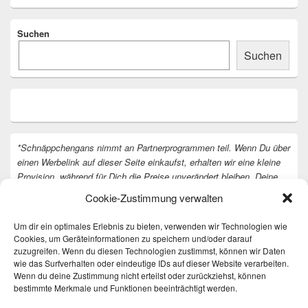
Suchen
Suchen
*Schnäppchengans nimmt an Partnerprogrammen teil. Wenn Du über
einen Werbelink auf dieser Seite einkaufst, erhalten wir eine kleine
Provision, während für Dich die Preise unverändert bleiben. Deine
Unterstützung hilft uns, unsere Arbeit an der Website fortzusetzen.
Cookie-Zustimmung verwalten
Vielen Dank dafür!
Um dir ein optimales Erlebnis zu bieten, verwenden wir Technologien wie
Cookies, um Geräteinformationen zu speichern und/oder darauf
zuzugreifen. Wenn du diesen Technologien zustimmst, können wir Daten
wie das Surfverhalten oder eindeutige IDs auf dieser Website verarbeiten.
Wenn du deine Zustimmung nicht erteilst oder zurückziehst, können
bestimmte Merkmale und Funktionen beeinträchtigt werden.