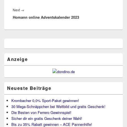
Next
Next
→
Homann online Adventskalender 2023
post:
Primärer
Seitenleisten
Widget-
Bereich
Anzeige
Neueste Beiträge
Krombacher 0,0% Sport-Paket gewinnen!
30 Mega-Schnäppchen bei Weltbild und gratis Geschenk!
Die Besten von Ferrero Gewinnspiel!
Sicher dir ein gratis Geschenk deiner Wahl!
Bis zu 35% Rabatt gewinnen – ACE Pannenhilfe!