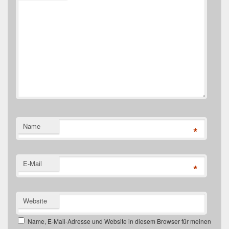
Name
*
E-Mail
*
Website
Name, E-Mail-Adresse und Website in diesem Browser für meinen