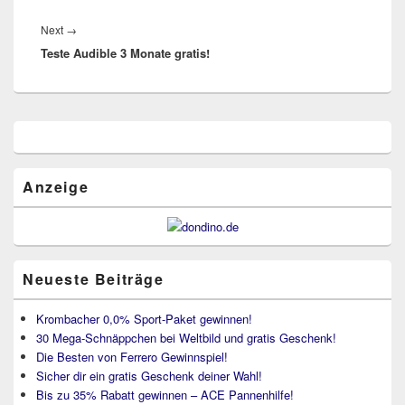
Next
Next
→
Teste Audible 3 Monate gratis!
post:
Primärer
Seitenleisten
Widget-
Bereich
Anzeige
Neueste Beiträge
Krombacher 0,0% Sport-Paket gewinnen!
30 Mega-Schnäppchen bei Weltbild und gratis Geschenk!
Die Besten von Ferrero Gewinnspiel!
Sicher dir ein gratis Geschenk deiner Wahl!
Bis zu 35% Rabatt gewinnen – ACE Pannenhilfe!