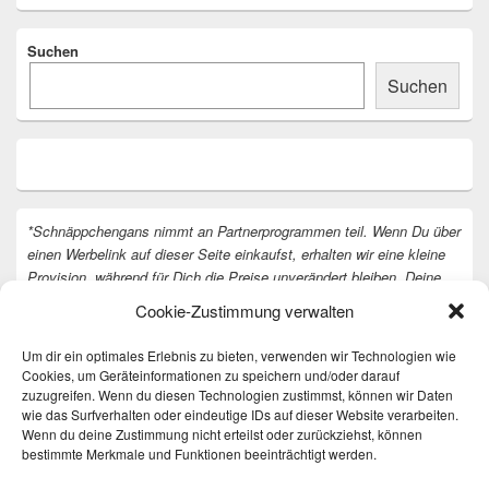
Suchen
Suchen
*Schnäppchengans nimmt an Partnerprogrammen teil. Wenn Du über
einen Werbelink auf dieser Seite einkaufst, erhalten wir eine kleine
Provision, während für Dich die Preise unverändert bleiben. Deine
Unterstützung hilft uns, unsere Arbeit an der Website fortzusetzen.
Cookie-Zustimmung verwalten
Vielen Dank dafür!
Um dir ein optimales Erlebnis zu bieten, verwenden wir Technologien wie
Cookies, um Geräteinformationen zu speichern und/oder darauf
zuzugreifen. Wenn du diesen Technologien zustimmst, können wir Daten
wie das Surfverhalten oder eindeutige IDs auf dieser Website verarbeiten.
Wenn du deine Zustimmung nicht erteilst oder zurückziehst, können
bestimmte Merkmale und Funktionen beeinträchtigt werden.