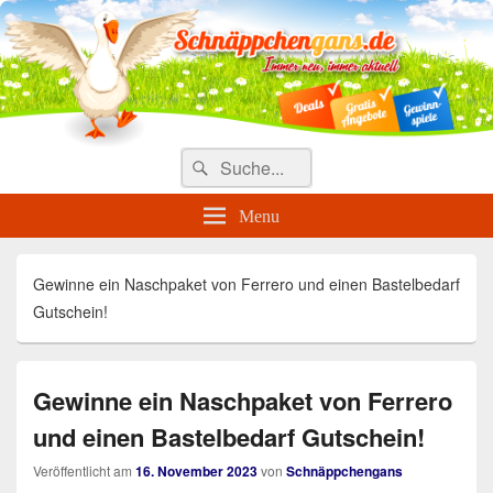
Täglich die besten Gewinnspiele
und Angebote
Search
Suche
for:
Menu
Gewinne ein Naschpaket von Ferrero und einen Bastelbedarf
Gutschein!
Gewinne ein Naschpaket von Ferrero
und einen Bastelbedarf Gutschein!
Veröffentlicht am
16. November 2023
von
Schnäppchengans