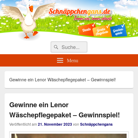
Täglich die besten Gewinnspiele
und Angebote
Search
Suche
for:
Menu
Gewinne ein Lenor Wäschepflegepaket – Gewinnspiel!
Gewinne ein Lenor
Wäschepflegepaket – Gewinnspiel!
Veröffentlicht am
21. November 2023
von
Schnäppchengans