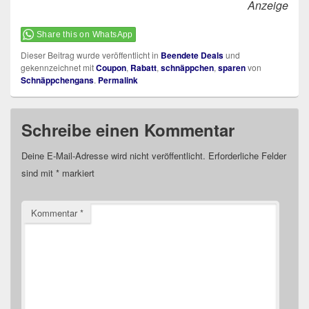
Anzeige
Share this on WhatsApp
Dieser Beitrag wurde veröffentlicht in
Beendete Deals
und
gekennzeichnet mit
Coupon
,
Rabatt
,
schnäppchen
,
sparen
von
Schnäppchengans
.
Permalink
Schreibe einen Kommentar
Deine E-Mail-Adresse wird nicht veröffentlicht.
Erforderliche Felder
sind mit
*
markiert
Kommentar
*