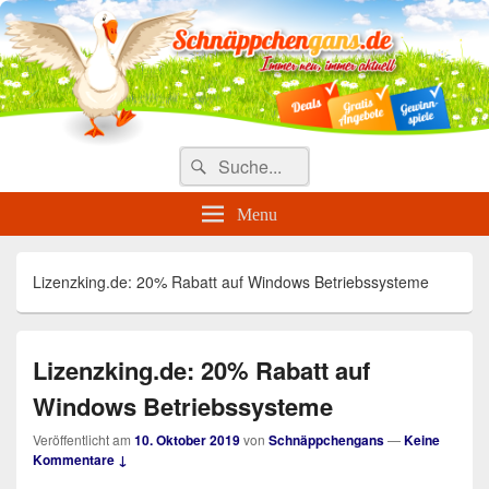
Täglich die besten Gewinnspiele
und Angebote
Search
Suche
for:
Menu
Lizenzking.de: 20% Rabatt auf Windows Betriebssysteme
Lizenzking.de: 20% Rabatt auf
Windows Betriebssysteme
Veröffentlicht am
10. Oktober 2019
von
Schnäppchengans
—
Keine
Kommentare ↓