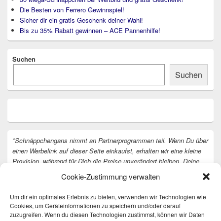
Die Besten von Ferrero Gewinnspiel!
Sicher dir ein gratis Geschenk deiner Wahl!
Bis zu 35% Rabatt gewinnen – ACE Pannenhilfe!
Suchen
Suchen
*Schnäppchengans nimmt an Partnerprogrammen teil. Wenn Du über
einen Werbelink auf dieser Seite einkaufst, erhalten wir eine kleine
Provision, während für Dich die Preise unverändert bleiben. Deine
Unterstützung hilft uns, unsere Arbeit an der Website fortzusetzen.
Cookie-Zustimmung verwalten
Vielen Dank dafür!
Um dir ein optimales Erlebnis zu bieten, verwenden wir Technologien wie
Cookies, um Geräteinformationen zu speichern und/oder darauf
zuzugreifen. Wenn du diesen Technologien zustimmst, können wir Daten