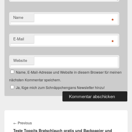
Name
*
E-Mail
*
Website
Name, E-Mail-Adresse und Website in diesem Browser für meinen
nächsten Kommentar speichern.
Ja, füge mich zum Schnäppchengans Newsletter hinzu!
Beitragsnavigation
Previous
←
Previous
Teste Toppits Bratschlauch gratis und Backpapier und
post: