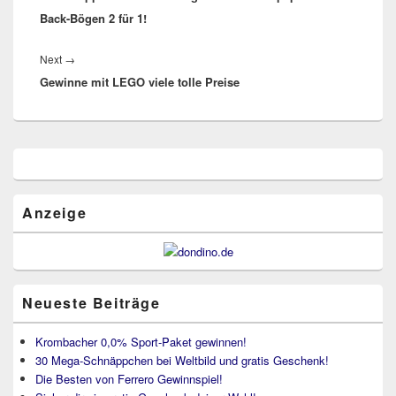
Back-Bögen 2 für 1!
Next
Next
→
Gewinne mit LEGO viele tolle Preise
post:
Primärer
Seitenleisten
Widget-
Bereich
Anzeige
Neueste Beiträge
Krombacher 0,0% Sport-Paket gewinnen!
30 Mega-Schnäppchen bei Weltbild und gratis Geschenk!
Die Besten von Ferrero Gewinnspiel!