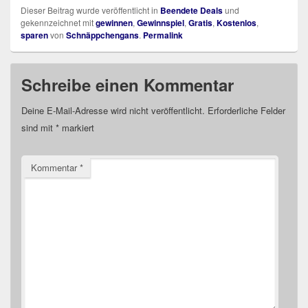
Dieser Beitrag wurde veröffentlicht in
Beendete Deals
und
gekennzeichnet mit
gewinnen
,
Gewinnspiel
,
Gratis
,
Kostenlos
,
sparen
von
Schnäppchengans
.
Permalink
Schreibe einen Kommentar
Deine E-Mail-Adresse wird nicht veröffentlicht.
Erforderliche Felder
sind mit
*
markiert
Kommentar
*