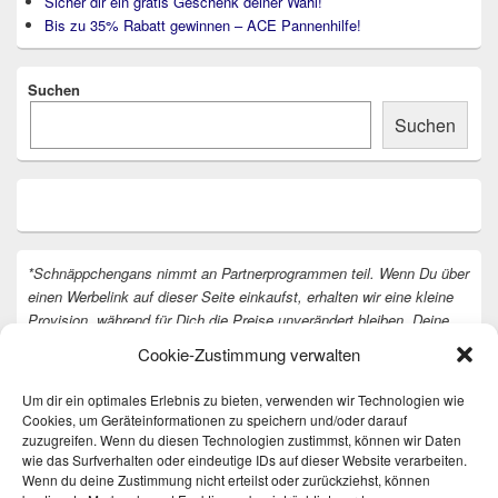
Sicher dir ein gratis Geschenk deiner Wahl!
Bis zu 35% Rabatt gewinnen – ACE Pannenhilfe!
Suchen
Suchen
*Schnäppchengans nimmt an Partnerprogrammen teil. Wenn Du über
einen Werbelink auf dieser Seite einkaufst, erhalten wir eine kleine
Provision, während für Dich die Preise unverändert bleiben. Deine
Unterstützung hilft uns, unsere Arbeit an der Website fortzusetzen.
Cookie-Zustimmung verwalten
Vielen Dank dafür!
Um dir ein optimales Erlebnis zu bieten, verwenden wir Technologien wie
Cookies, um Geräteinformationen zu speichern und/oder darauf
zuzugreifen. Wenn du diesen Technologien zustimmst, können wir Daten
wie das Surfverhalten oder eindeutige IDs auf dieser Website verarbeiten.
Wenn du deine Zustimmung nicht erteilst oder zurückziehst, können