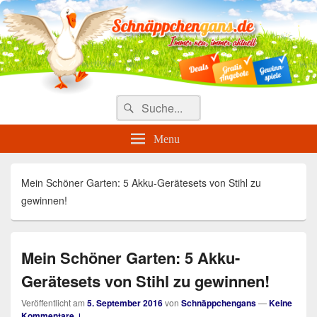
Täglich die besten Gewinnspiele
und Angebote
Search
Suche
for:
Menu
Mein Schöner Garten: 5 Akku-Gerätesets von Stihl zu
gewinnen!
Mein Schöner Garten: 5 Akku-
Gerätesets von Stihl zu gewinnen!
Veröffentlicht am
5. September 2016
von
Schnäppchengans
—
Keine
Kommentare ↓