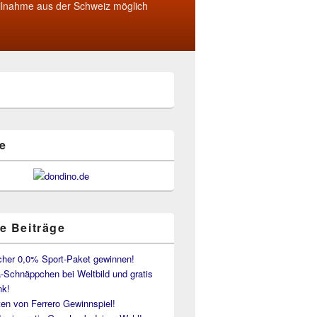
ilnahme aus der Schweiz möglich
e
e Beiträge
her 0,0% Sport-Paket gewinnen!
-Schnäppchen bei Weltbild und gratis
k!
en von Ferrero Gewinnspiel!