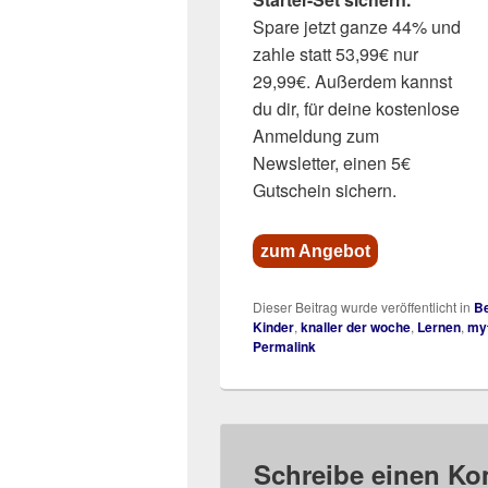
Spare jetzt ganze 44% und
zahle statt 53,99€ nur
29,99€. Außerdem kannst
du dir, für deine kostenlose
Anmeldung zum
Newsletter, einen 5€
Gutschein sichern.
zum Angebot
Dieser Beitrag wurde veröffentlicht in
Be
Kinder
,
knaller der woche
,
Lernen
,
my
Permalink
Schreibe einen K