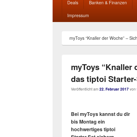
Deals
Banken & Finanzen
Impressum
myToys “Knaller der Woche” – Sicher
myToys “Knaller 
das tiptoi Starter
Veröffentlicht am
22. Februar 2017
von
Bei myToys kannst du dir
bis Montag ein
hochwertiges tiptoi
Starter-Set sichern.