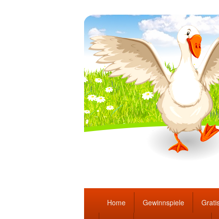
Täglich die bes
Hauptmenü
Home
Gewinnspiele
Gratis