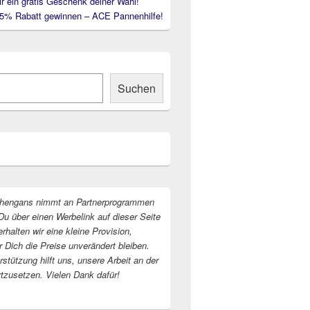
ir ein gratis Geschenk deiner Wahl!
35% Rabatt gewinnen – ACE Pannenhilfe!
Suchen
hengans nimmt an Partnerprogrammen
Du über einen Werbelink auf dieser Seite
erhalten wir eine kleine Provision,
r Dich die Preise unverändert bleiben.
stützung hilft uns, unsere Arbeit an der
rtzusetzen. Vielen Dank dafür!