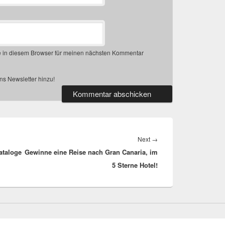
 in diesem Browser für meinen nächsten Kommentar
s Newsletter hinzu!
Next
Next
→
Kataloge
Gewinne eine Reise nach Gran Canaria, im
post:
5 Sterne Hotel!