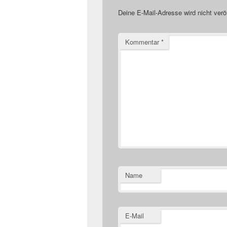
Deine E-Mail-Adresse wird nicht veröf
Kommentar
*
Name
E-Mail