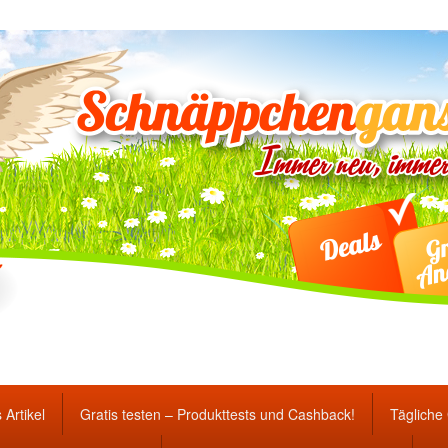
ten Gewinnspiele und Ang
 Artikel
Gratis testen – Produkttests und Cashback!
Tägliche