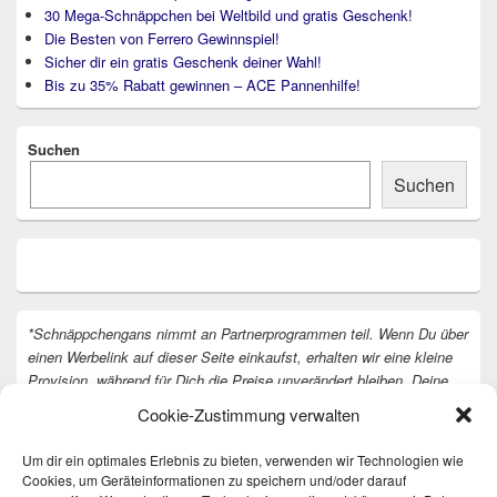
30 Mega-Schnäppchen bei Weltbild und gratis Geschenk!
Die Besten von Ferrero Gewinnspiel!
Sicher dir ein gratis Geschenk deiner Wahl!
Bis zu 35% Rabatt gewinnen – ACE Pannenhilfe!
Suchen
Suchen
*Schnäppchengans nimmt an Partnerprogrammen teil. Wenn Du über
einen Werbelink auf dieser Seite einkaufst, erhalten wir eine kleine
Provision, während für Dich die Preise unverändert bleiben. Deine
Unterstützung hilft uns, unsere Arbeit an der Website fortzusetzen.
Cookie-Zustimmung verwalten
Vielen Dank dafür!
Um dir ein optimales Erlebnis zu bieten, verwenden wir Technologien wie
Cookies, um Geräteinformationen zu speichern und/oder darauf