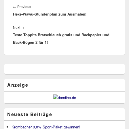
Previous
←
Previous
Hexe-Wawu-Stundenplan zum Ausmalen!
post:
Next
Next
→
Teste Toppits Bratschlauch gratis und Backpapier und
post:
Back-Bögen 2 für 1!
Primärer
Seitenleisten
Widget-
Bereich
Anzeige
Neueste Beiträge
Krombacher 0,0% Sport-Paket gewinnen!