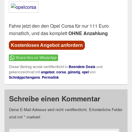
Fahre jetzt den den Opel Corsa für nur 111 Euro
monatlich, und das komplett
OHNE Anzahlung
Kostenloses Angebot anfordern
Share this on WhatsApp
Dieser Beitrag wurde veröffentlicht in
Beendete Deals
und
gekennzeichnet mit
angebot
,
corsa
,
günstig
,
opel
von
Schnäppchengans
.
Permalink
Schreibe einen Kommentar
Deine E-Mail-Adresse wird nicht veröffentlicht.
Erforderliche Felder
sind mit
*
markiert