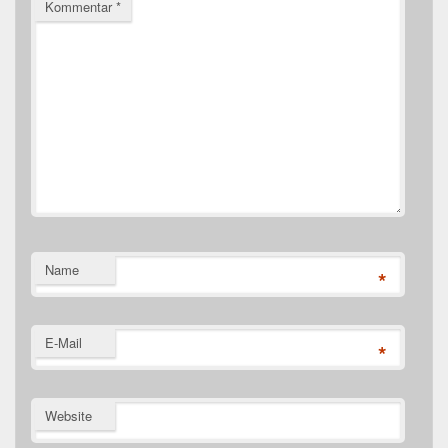
Kommentar
*
Name
*
E-Mail
*
Website