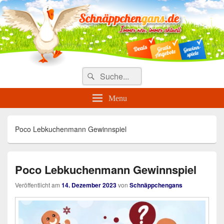
Täglich die besten Gewinnspiele
und Angebote
Search
Suche
for:
Menu
Poco Lebkuchenmann Gewinnspiel
Poco Lebkuchenmann Gewinnspiel
Veröffentlicht am
14. Dezember 2023
von
Schnäppchengans