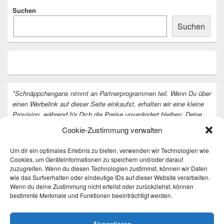
Suchen
Suchen
*Schnäppchengans nimmt an Partnerprogrammen teil. Wenn Du über
einen Werbelink auf dieser Seite einkaufst, erhalten wir eine kleine
Provision, während für Dich die Preise unverändert bleiben. Deine
Unterstützung hilft uns, unsere Arbeit an der Website fortzusetzen.
Cookie-Zustimmung verwalten
Vielen Dank dafür!
Um dir ein optimales Erlebnis zu bieten, verwenden wir Technologien wie
Cookies, um Geräteinformationen zu speichern und/oder darauf
zuzugreifen. Wenn du diesen Technologien zustimmst, können wir Daten
wie das Surfverhalten oder eindeutige IDs auf dieser Website verarbeiten.
Wenn du deine Zustimmung nicht erteilst oder zurückziehst, können
bestimmte Merkmale und Funktionen beeinträchtigt werden.
Akzeptieren