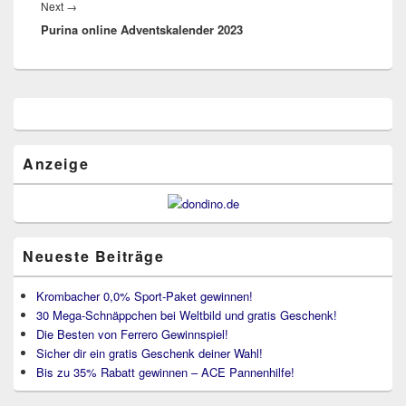
Next
Next
→
Purina online Adventskalender 2023
post:
Primärer
Seitenleisten
Widget-
Bereich
Anzeige
Neueste Beiträge
Krombacher 0,0% Sport-Paket gewinnen!
30 Mega-Schnäppchen bei Weltbild und gratis Geschenk!
Die Besten von Ferrero Gewinnspiel!
Sicher dir ein gratis Geschenk deiner Wahl!
Bis zu 35% Rabatt gewinnen – ACE Pannenhilfe!