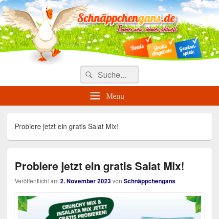
Täglich die besten Gewinnspiele
und Angebote
Search
Suche
for:
Menu
Probiere jetzt ein gratis Salat Mix!
Probiere jetzt ein gratis Salat Mix!
Veröffentlicht am
2. November 2023
von
Schnäppchengans