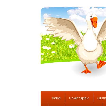
Täglich die bes
Hauptmenü
Home
Gewinnspiele
Gratis