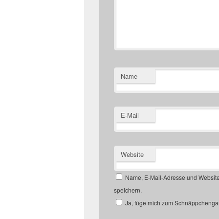
Name
E-Mail
Website
Name, E-Mail-Adresse und Website
speichern.
Ja, füge mich zum Schnäppchengan