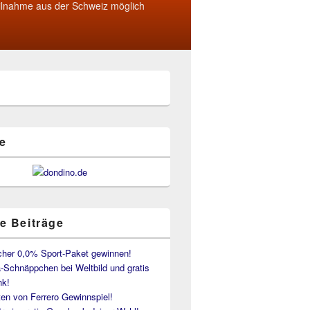
ilnahme aus der Schweiz möglich
e
e Beiträge
her 0,0% Sport-Paket gewinnen!
-Schnäppchen bei Weltbild und gratis
k!
en von Ferrero Gewinnspiel!