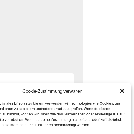
Cookie-Zustimmung verwalten
ptimales Erlebnis zu bieten, verwenden wir Technologien wie Cookies, um
mationen zu speichern und/oder darauf zuzugreifen. Wenn du diesen
 zustimmst, können wir Daten wie das Surfverhalten oder eindeutige IDs auf
te verarbeiten. Wenn du deine Zustimmung nicht erteilst oder zurückziehst,
immte Merkmale und Funktionen beeinträchtigt werden.