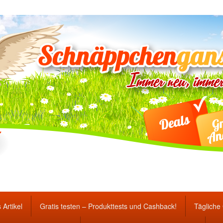
ten Gewinnspiele und Ang
 Artikel
Gratis testen – Produkttests und Cashback!
Tägliche