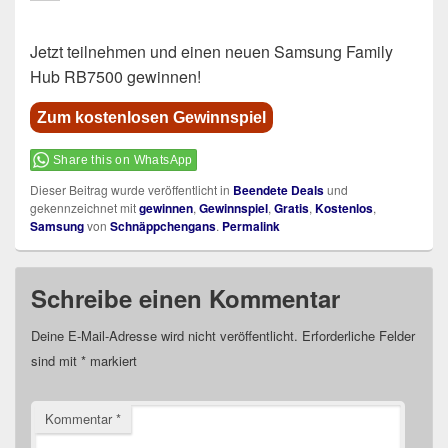
Jetzt teilnehmen und einen neuen Samsung Family
Hub RB7500 gewinnen!
Zum kostenlosen Gewinnspiel
Share this on WhatsApp
Dieser Beitrag wurde veröffentlicht in
Beendete Deals
und
gekennzeichnet mit
gewinnen
,
Gewinnspiel
,
Gratis
,
Kostenlos
,
Samsung
von
Schnäppchengans
.
Permalink
Schreibe einen Kommentar
Deine E-Mail-Adresse wird nicht veröffentlicht.
Erforderliche Felder
sind mit
*
markiert
Kommentar
*