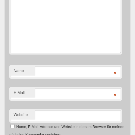
Name
*
E-Mail
*
Website
Name, E-Mail-Adresse und Website in diesem Browser für meinen
nächsten Kommentar speichern.