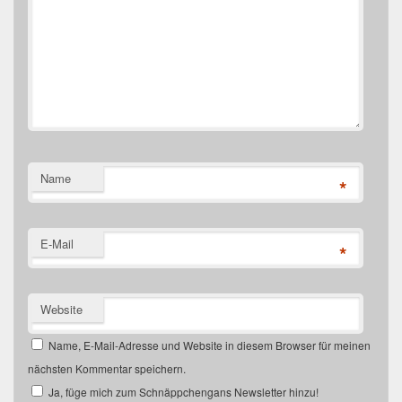
Name
*
E-Mail
*
Website
Name, E-Mail-Adresse und Website in diesem Browser für meinen
nächsten Kommentar speichern.
Ja, füge mich zum Schnäppchengans Newsletter hinzu!