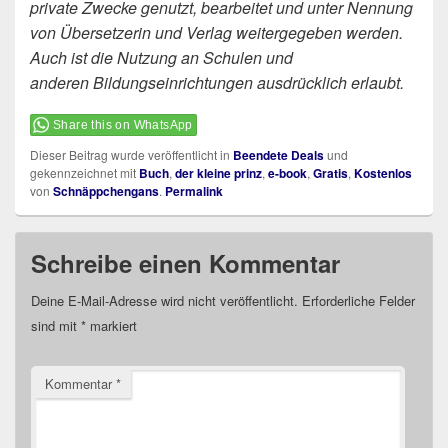
private Zwecke genutzt, bearbeitet und unter Nennung
von Übersetzerin und Verlag weitergegeben werden.
Auch ist die Nutzung an Schulen und
anderen Bildungseinrichtungen ausdrücklich erlaubt.
Share this on WhatsApp
Dieser Beitrag wurde veröffentlicht in
Beendete Deals
und
gekennzeichnet mit
Buch
,
der kleine prinz
,
e-book
,
Gratis
,
Kostenlos
von
Schnäppchengans
.
Permalink
Schreibe einen Kommentar
Deine E-Mail-Adresse wird nicht veröffentlicht.
Erforderliche Felder
sind mit
*
markiert
Kommentar
*