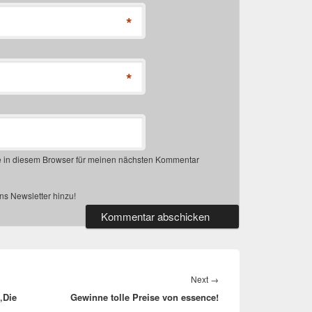
*
*
 in diesem Browser für meinen nächsten Kommentar
s Newsletter hinzu!
Next
Next
→
„Die
Gewinne tolle Preise von essence!
post: