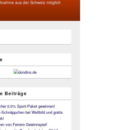
ilnahme aus der Schweiz möglich
e
e Beiträge
her 0,0% Sport-Paket gewinnen!
-Schnäppchen bei Weltbild und gratis
k!
en von Ferrero Gewinnspiel!