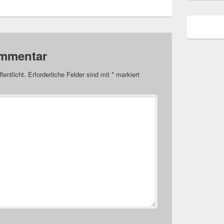
ommentar
fentlicht.
Erforderliche Felder sind mit
*
markiert