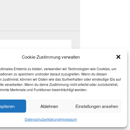
Cookie-Zustimmung verwalten
ptimales Erlebnis zu bieten, verwenden wir Technologien wie Cookies, um
mationen zu speichern und/oder darauf zuzugreifen. Wenn du diesen
 zustimmst, können wir Daten wie das Surfverhalten oder eindeutige IDs auf
te verarbeiten. Wenn du deine Zustimmung nicht erteilst oder zurückziehst,
immte Merkmale und Funktionen beeinträchtigt werden.
Theme: Catch Box by
Catch Themes
eptieren
Ablehnen
Einstellungen ansehen
Datenschutzerklärung
Impressum