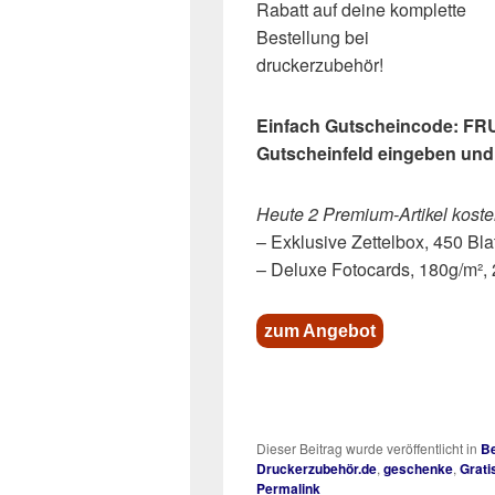
Rabatt auf deine komplette
Bestellung bei
druckerzubehör!
Einfach Gutscheincode: FR
Gutscheinfeld eingeben und
Heute 2 Premium-Artikel koste
– Exklusive Zettelbox, 450 Bla
– Deluxe Fotocards, 180g/m², 
zum Angebot
Dieser Beitrag wurde veröffentlicht in
Be
Druckerzubehör.de
,
geschenke
,
Grati
Permalink