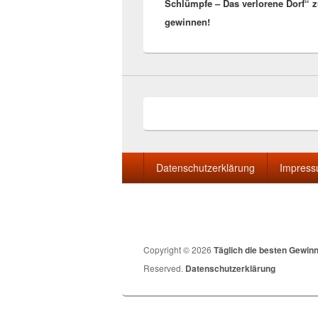
Schlümpfe – Das verlorene Dorf“ 
gewinnen!
Seitenfuß-
Datenschutzerklärung
Impres
Menü
Copyright © 2026
Täglich die besten Gewin
Reserved.
Datenschutzerklärung