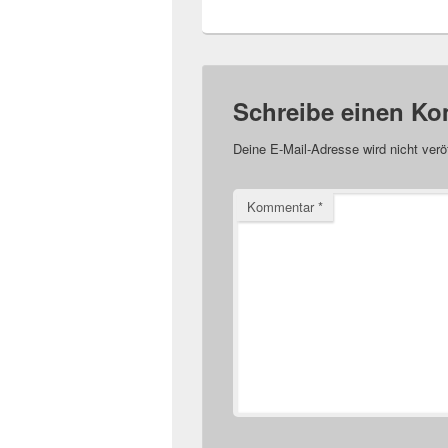
Schreibe einen K
Deine E-Mail-Adresse wird nicht veröf
Kommentar
*