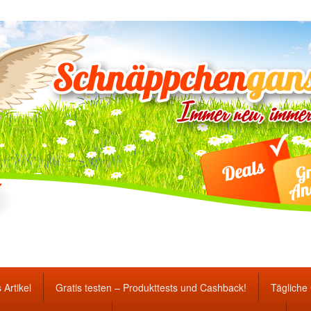
ten Gewinnspiele und Ang
 Artikel
Gratis testen – Produkttests und Cashback!
Tägliche