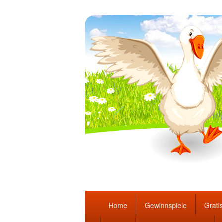
Täglich die bes
Hauptmenü
Home
Gewinnspiele
Gratis