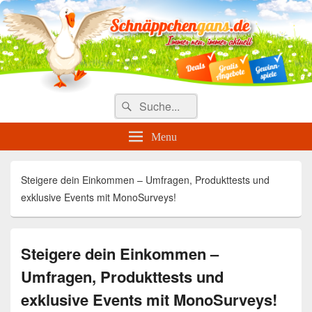
Täglich die besten Gewinnspiele
und Angebote
Search
Suche
for:
Menu
Steigere dein Einkommen – Umfragen, Produkttests und
exklusive Events mit MonoSurveys!
Steigere dein Einkommen –
Umfragen, Produkttests und
exklusive Events mit MonoSurveys!