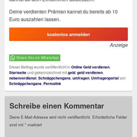
Deine verdienten Prämien kannst du bereits ab 10
Euro auszahlen lassen.
kostenlos anmelden
Anzeige
Share this on WhatsApp
Dieser Beitrag wurde veröffentlicht in
Online Geld verdienen
,
Startseite
und gekennzeichnet mit
geld
,
geld verdienen
,
nebenverdienst
,
Schnäppchengans
,
umfragen
,
Umfragenportal
von
Schnäppchengans
.
Permalink
Schreibe einen Kommentar
Deine E-Mail-Adresse wird nicht veröffentlicht.
Erforderliche Felder
sind mit
*
markiert