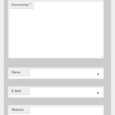
Kommentar
*
Name
*
E-Mail
*
Website