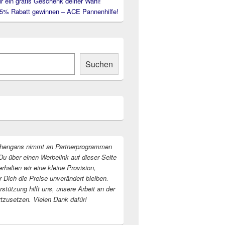
ir ein gratis Geschenk deiner Wahl!
35% Rabatt gewinnen – ACE Pannenhilfe!
Suchen
hengans nimmt an Partnerprogrammen
Du über einen Werbelink auf dieser Seite
erhalten wir eine kleine Provision,
r Dich die Preise unverändert bleiben.
stützung hilft uns, unsere Arbeit an der
rtzusetzen. Vielen Dank dafür!