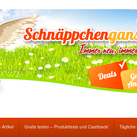
ten Gewinnspiele und Ang
 Artikel
Gratis testen – Produkttests und Cashback!
Tägliche