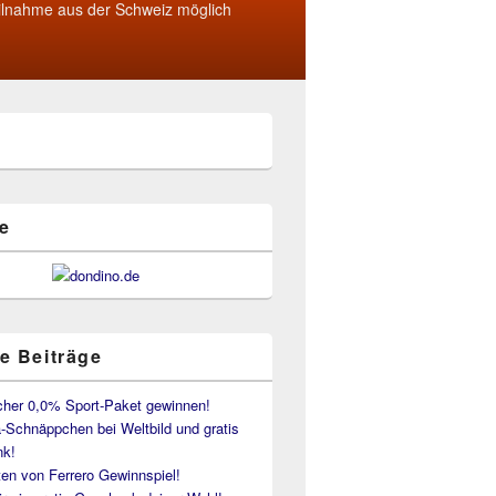
ilnahme aus der Schweiz möglich
e
e Beiträge
her 0,0% Sport-Paket gewinnen!
-Schnäppchen bei Weltbild und gratis
k!
en von Ferrero Gewinnspiel!