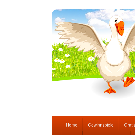
Täglich die bes
Hauptmenü
Home
Gewinnspiele
Gratis