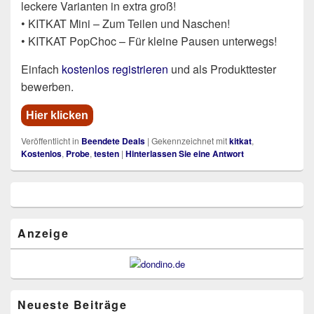
leckere Varianten in extra groß!
• KITKAT Mini – Zum Teilen und Naschen!
• KITKAT PopChoc – Für kleine Pausen unterwegs!
Einfach
kostenlos registrieren
und als Produkttester
bewerben.
Hier klicken
Veröffentlicht in
Beendete Deals
|
Gekennzeichnet mit
kitkat
,
Kostenlos
,
Probe
,
testen
|
Hinterlassen Sie eine Antwort
Primärer
Seitenleisten
Widget-
Bereich
Anzeige
Neueste Beiträge