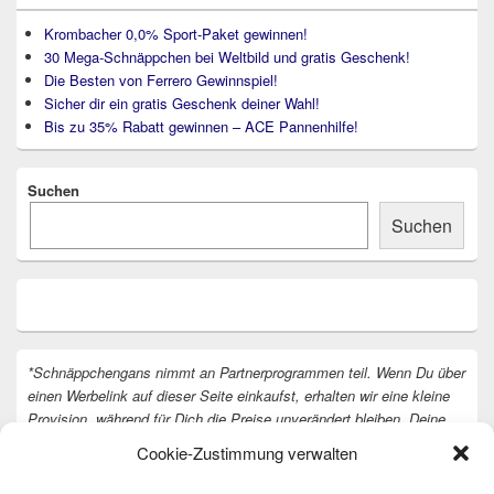
Krombacher 0,0% Sport-Paket gewinnen!
30 Mega-Schnäppchen bei Weltbild und gratis Geschenk!
Die Besten von Ferrero Gewinnspiel!
Sicher dir ein gratis Geschenk deiner Wahl!
Bis zu 35% Rabatt gewinnen – ACE Pannenhilfe!
Suchen
Suchen
*Schnäppchengans nimmt an Partnerprogrammen teil. Wenn Du über
einen Werbelink auf dieser Seite einkaufst, erhalten wir eine kleine
Provision, während für Dich die Preise unverändert bleiben. Deine
Unterstützung hilft uns, unsere Arbeit an der Website fortzusetzen.
Cookie-Zustimmung verwalten
Vielen Dank dafür!