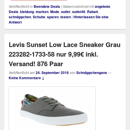
Veröffentlicht in
Beendete Deals
|
Gekennzeichnet mit
angebote
,
Deals
,
kleidung
,
marken
,
Mode
,
outlet
,
outlet46
,
Rabatt
,
schnäppchen
,
Schuhe
,
sparen
,
testen
|
Hinterlassen Sie eine
Antwort
Levis Sunset Low Lace Sneaker Grau
223282-1733-58 nur 9,99€ inkl.
Versand! 876 Paar
Veröffentlicht am
24. September 2016
von
Schnäppchengans
—
Keine Kommentare ↓