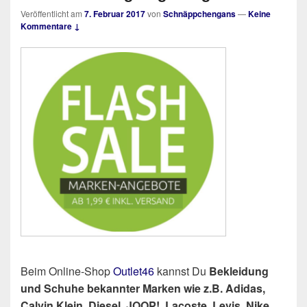
Veröffentlicht am
7. Februar 2017
von
Schnäppchengans
—
Keine
Kommentare ↓
Beim Online-Shop
Outlet46
kannst Du
Bekleidung
und Schuhe bekannter Marken wie z.B. Adidas,
Calvin Klein, Diesel, JOOP!, Lacoste, Levis, Nike,