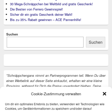
30 Mega-Schnäppchen bei Weltbild und gratis Geschenk!
Die Besten von Ferrero Gewinnspiel!
Sicher dir ein gratis Geschenk deiner Wahl!
Bis zu 35% Rabatt gewinnen – ACE Pannenhilfe!
Suchen
Suchen
*Schnäppchengans nimmt an Partnerprogrammen teil. Wenn Du über
einen Werbelink auf dieser Seite einkaufst, erhalten wir eine kleine
Provision, während für Dich die Preise unverändert bleiben. Deine
Unterstützung hilft uns, unsere Arbeit an der Website fortzusetzen.
Cookie-Zustimmung verwalten
Vielen Dank dafür!
Um dir ein optimales Erlebnis zu bieten, verwenden wir Technologien wie
Cookies, um Geräteinformationen zu speichern und/oder darauf