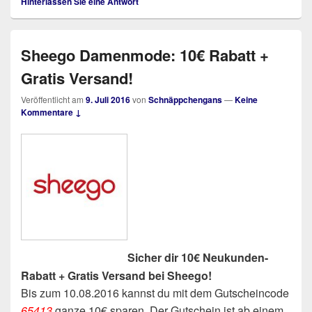
Hinterlassen Sie eine Antwort
Sheego Damenmode: 10€ Rabatt +
Gratis Versand!
Veröffentlicht am
9. Juli 2016
von
Schnäppchengans
—
Keine
Kommentare ↓
Sicher dir 10€ Neukunden-
Rabatt + Gratis Versand bei Sheego!
Bis zum 10.08.2016 kannst du mit dem Gutscheincode
65413
ganze 10€ sparen. Der Gutschein ist ab einem