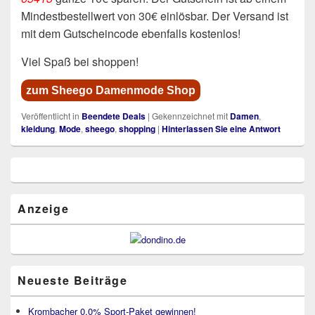
Mindestbestellwert von 30€ einlösbar. Der Versand ist
mit dem Gutscheincode ebenfalls kostenlos!
Viel Spaß bei shoppen!
zum Sheego Damenmode Shop
Veröffentlicht in
Beendete Deals
|
Gekennzeichnet mit
Damen
,
kleidung
,
Mode
,
sheego
,
shopping
|
Hinterlassen Sie eine Antwort
Primärer
Seitenleisten
Widget-
Bereich
Anzeige
Neueste Beiträge
Krombacher 0,0% Sport-Paket gewinnen!