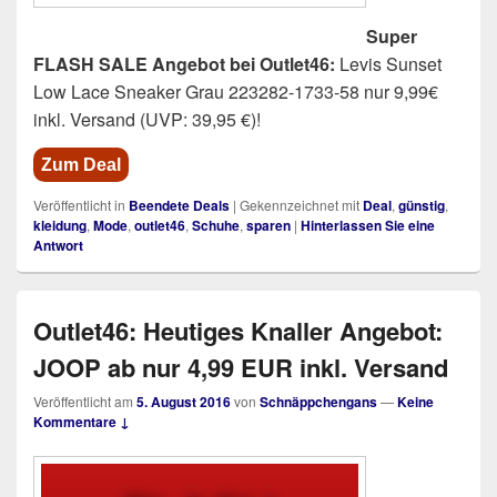
Super
FLASH SALE Angebot bei Outlet46:
Levis Sunset
Low Lace Sneaker Grau 223282-1733-58 nur 9,99€
inkl. Versand (UVP: 39,95 €)!
Zum Deal
Veröffentlicht in
Beendete Deals
|
Gekennzeichnet mit
Deal
,
günstig
,
kleidung
,
Mode
,
outlet46
,
Schuhe
,
sparen
|
Hinterlassen Sie eine
Antwort
Outlet46: Heutiges Knaller Angebot:
JOOP ab nur 4,99 EUR inkl. Versand
Veröffentlicht am
5. August 2016
von
Schnäppchengans
—
Keine
Kommentare ↓