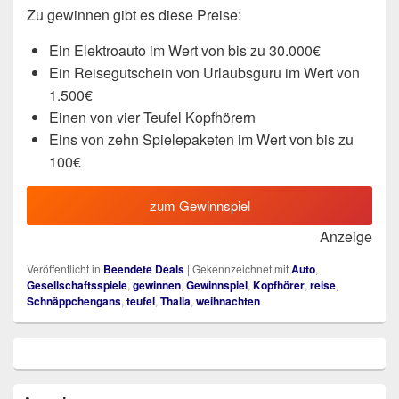
Zu gewinnen gibt es diese Preise:
Ein Elektroauto im Wert von bis zu 30.000€
Ein Reisegutschein von Urlaubsguru im Wert von
1.500€
Einen von vier Teufel Kopfhörern
Eins von zehn Spielepaketen im Wert von bis zu
100€
zum Gewinnspiel
Anzeige
Veröffentlicht in
Beendete Deals
|
Gekennzeichnet mit
Auto
,
Gesellschaftsspiele
,
gewinnen
,
Gewinnspiel
,
Kopfhörer
,
reise
,
Schnäppchengans
,
teufel
,
Thalia
,
weihnachten
Primärer
Seitenleisten
Widget-
Bereich