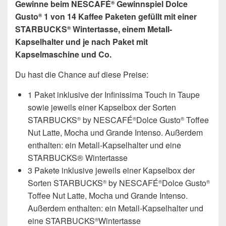
Gewinne beim NESCAFÉ
Gewinnspiel Dolce
®
Gusto
1 von 14 Kaffee Paketen gefüllt mit einer
®
STARBUCKS
Wintertasse, einem Metall-
®
Kapselhalter und je nach Paket mit
Kapselmaschine und Co.
Du hast die Chance auf diese Preise:
1 Paket inklusive der Infinissima Touch in Taupe
sowie jeweils einer Kapselbox der Sorten
STARBUCKS
by NESCAFÉ
Dolce Gusto
Toffee
®
®
®
Nut Latte, Mocha und Grande Intenso. Außerdem
enthalten: ein Metall-Kapselhalter und eine
STARBUCKS® Wintertasse
3 Pakete inklusive jeweils einer Kapselbox der
Sorten STARBUCKS
by NESCAFÉ
Dolce Gusto
®
®
®
Toffee Nut Latte, Mocha und Grande Intenso.
Außerdem enthalten: ein Metall-Kapselhalter und
eine STARBUCKS
Wintertasse
®