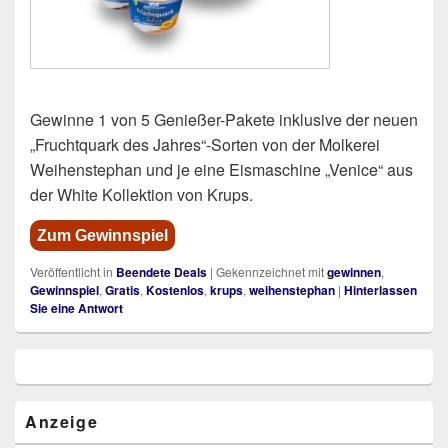
Gewinne 1 von 5 Genießer-Pakete inklusive der neuen
„Fruchtquark des Jahres“-Sorten von der Molkerei
Weihenstephan und je eine Eismaschine „Venice“ aus
der White Kollektion von Krups.
Zum Gewinnspiel
Veröffentlicht in
Beendete Deals
|
Gekennzeichnet mit
gewinnen
,
Gewinnspiel
,
Gratis
,
Kostenlos
,
krups
,
weihenstephan
|
Hinterlassen
Sie eine Antwort
Primärer
Seitenleisten
Widget-
Bereich
Anzeige