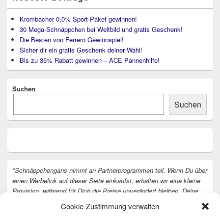
Krombacher 0,0% Sport-Paket gewinnen!
30 Mega-Schnäppchen bei Weltbild und gratis Geschenk!
Die Besten von Ferrero Gewinnspiel!
Sicher dir ein gratis Geschenk deiner Wahl!
Bis zu 35% Rabatt gewinnen – ACE Pannenhilfe!
Suchen
Suchen
*Schnäppchengans nimmt an Partnerprogrammen teil. Wenn Du über
einen Werbelink auf dieser Seite einkaufst, erhalten wir eine kleine
Provision, während für Dich die Preise unverändert bleiben. Deine
Unterstützung hilft uns, unsere Arbeit an der Website fortzusetzen.
Cookie-Zustimmung verwalten
Vielen Dank dafür!