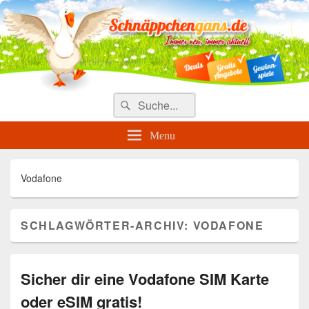
Täglich die besten Gewinnspiele
und Angebote
Search
Suche
for:
Menu
Vodafone
SCHLAGWÖRTER-ARCHIV:
VODAFONE
Sicher dir eine Vodafone SIM Karte
oder eSIM gratis!