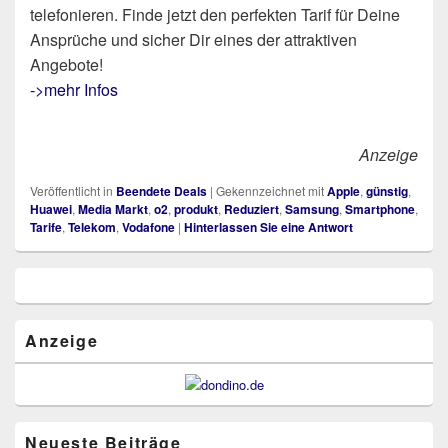
telefonieren. Finde jetzt den perfekten Tarif für Deine
Ansprüche und sicher Dir eines der attraktiven
Angebote!
->mehr Infos
Anzeige
Veröffentlicht in
Beendete Deals
|
Gekennzeichnet mit
Apple
,
günstig
,
Huawei
,
Media Markt
,
o2
,
produkt
,
Reduziert
,
Samsung
,
Smartphone
,
Tarife
,
Telekom
,
Vodafone
|
Hinterlassen Sie eine Antwort
Primärer
Seitenleisten
Widget-
Bereich
Anzeige
Neueste Beiträge