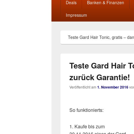
Deals
Banken & Finanzen
Impressum
Teste Gard Hair Tonic, gratis – da
Teste Gard Hair T
zurück Garantie!
Veröffentlicht am
1. November 2016
vo
So funktionierts:
1. Kaufe bis zum
30.11.2016 eines der Gard