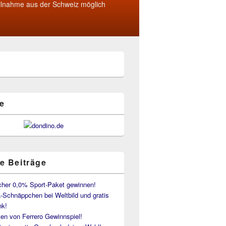
ilnahme aus der Schweiz möglich
e
e Beiträge
her 0,0% Sport-Paket gewinnen!
-Schnäppchen bei Weltbild und gratis
k!
en von Ferrero Gewinnspiel!