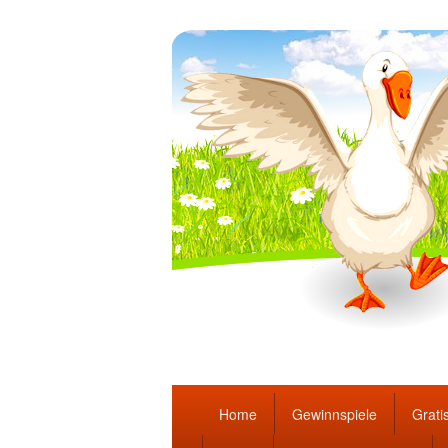
Täglich die bes
Hauptmenü
Home
Gewinnspiele
Gratis