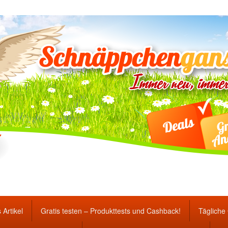
ten Gewinnspiele und Ang
 Artikel
Gratis testen – Produkttests und Cashback!
Tägliche