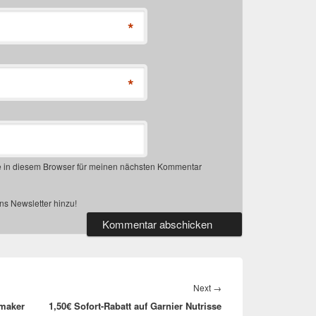
*
*
 in diesem Browser für meinen nächsten Kommentar
s Newsletter hinzu!
Next
Next
→
amaker
1,50€ Sofort-Rabatt auf Garnier Nutrisse
post: