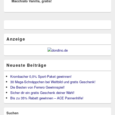
Macchiato Vanilla, gratis!
Primärer
Seitenleisten
Widget-
Bereich
Anzeige
Neueste Beiträge
Krombacher 0,0% Sport-Paket gewinnen!
30 Mega-Schnäppchen bei Weltbild und gratis Geschenk!
Die Besten von Ferrero Gewinnspiel!
Sicher dir ein gratis Geschenk deiner Wahl!
Bis zu 35% Rabatt gewinnen – ACE Pannenhilfe!
Suchen