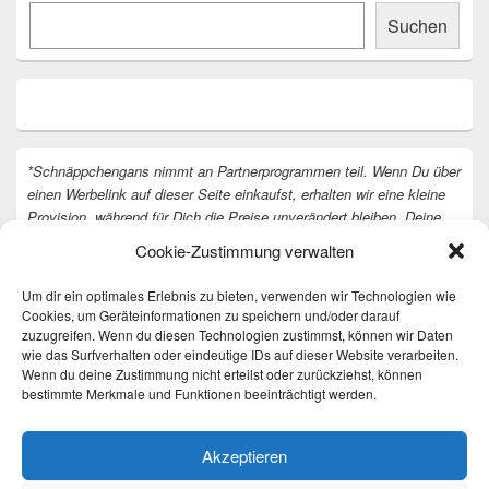
Suchen
*Schnäppchengans nimmt an Partnerprogrammen teil. Wenn Du über
einen Werbelink auf dieser Seite einkaufst, erhalten wir eine kleine
Provision, während für Dich die Preise unverändert bleiben. Deine
Unterstützung hilft uns, unsere Arbeit an der Website fortzusetzen.
Cookie-Zustimmung verwalten
Vielen Dank dafür!
Um dir ein optimales Erlebnis zu bieten, verwenden wir Technologien wie
Cookies, um Geräteinformationen zu speichern und/oder darauf
zuzugreifen. Wenn du diesen Technologien zustimmst, können wir Daten
wie das Surfverhalten oder eindeutige IDs auf dieser Website verarbeiten.
Wenn du deine Zustimmung nicht erteilst oder zurückziehst, können
bestimmte Merkmale und Funktionen beeinträchtigt werden.
Akzeptieren