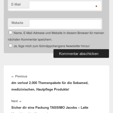
E-Mail
*
Website
Name, E-Mail-Adresse und Website in diesem Browser für meinen
nächsten Kommentar speichern.
Ja, füge mich zum Schnäppchengans Newsletter hinzu!
Beitragsnavigation
Previous
←
Previous
dm verlost 2.000 Themenpakete für die Sebamed,
post:
medizinischen, Hautpflege Produkte!
Next
Next
→
Sicher dir eine Packung TASSIMO Jacobs – Latte
post: