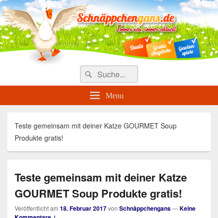
Täglich die besten Gewinnspiele
und Angebote
Search
Suche
for:
Menu
Teste gemeinsam mit deiner Katze GOURMET Soup
Produkte gratis!
Teste gemeinsam mit deiner Katze
GOURMET Soup Produkte gratis!
Veröffentlicht am
18. Februar 2017
von
Schnäppchengans
—
Keine
Kommentare ↓