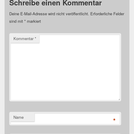
Schreibe einen Kommentar
Deine E-Mail-Adresse wird nicht veröffentlicht.
Erforderliche Felder
sind mit
*
markiert
Kommentar
*
Name
*