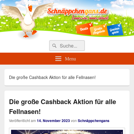
Täglich die besten Gewinnspiele
und Angebote
Search
Suche
for:
Menu
Die große Cashback Aktion für alle Fellnasen!
Die große Cashback Aktion für alle
Fellnasen!
Veröffentlicht am
14. November 2023
von
Schnäppchengans