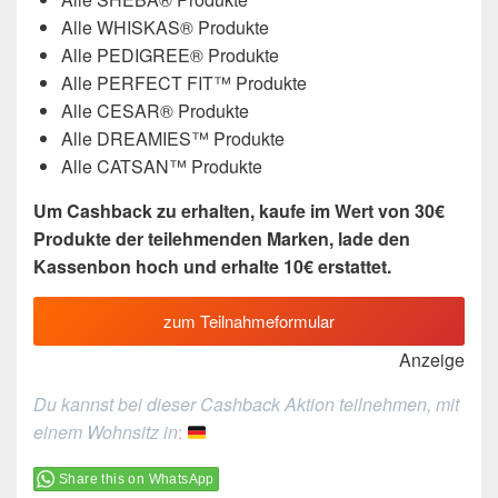
Alle WHISKAS® Produkte
Alle PEDIGREE® Produkte
Alle PERFECT FIT™ Produkte
Alle CESAR® Produkte
Alle DREAMIES™ Produkte
Alle CATSAN™ Produkte
Um Cashback zu erhalten, kaufe im Wert von 30€
Produkte der teilehmenden Marken, lade den
Kassenbon hoch und erhalte 10€ erstattet.
zum Teilnahmeformular
Anzeige
Du kannst bei dieser Cashback Aktion teilnehmen, mit
einem Wohnsitz in
:
Share this on WhatsApp