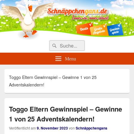
Täglich die besten Gewinnspiele
und Angebote
Search
Suche
for:
Menu
Toggo Eltern Gewinnspiel – Gewinne 1 von 25
Adventskalendern!
Toggo Eltern Gewinnspiel – Gewinne
1 von 25 Adventskalendern!
Veröffentlicht am
9. November 2023
von
Schnäppchengans