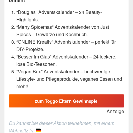
öffnen!
“Douglas” Adventskalender – 24 Beauty-
Highlights.
“Merry Spicemas” Adventskalender von Just
Spices – Gewürze und Kochbuch.
“ONLINE Kreativ” Adventskalender – perfekt für
DIY-Projekte.
“Besser im Glas” Adventskalender – 24 leckere,
lose Bio-Teesorten.
“Vegan Box” Adventskalender – hochwertige
Lifestyle- und Pflegeprodukte, veganes Essen und
mehr!
zum Toggo Eltern Gewinnspiel
Anzeige
Du kannst bei dieser Aktion teilnehmen, mit einem
Wohnsitz in
: